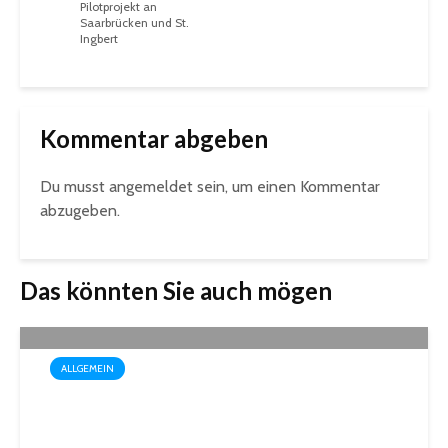
Pilotprojekt an
Saarbrücken und St.
Ingbert
Kommentar abgeben
Du musst
angemeldet
sein, um einen Kommentar
abzugeben.
Das könnten Sie auch mögen
ALLGEMEIN
Box-Weltmeisterin Monika
Sorce trägt sich in das