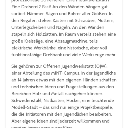
Eine Dreherei? Fast! An den Wänden hängen gut
sortiert Hämmer, Sägen und Bohrer aller Größen. In
den Regalen stehen Kästen mit Schrauben, Muttern,
Unterlegscheiben und Nägeln. An den Wänden
stapeln sich Holzlatten. Im Raum verteilt stehen eine
große Kreissäge, eine Absaugmaschine, teils
elektrische Werkbänke, eine historische, aber voll
funktionsfähige Drehbank und viele Werkzeuge mehr.
Sie gehören zur Offenen Jugendwerkstatt (OJW),
einer Abteilung des MINT-Campus, in der Jugendliche
ab 14 Jahren etwas mit den eigenen Händen schaffen
und technischen Ideen und Fragestellungen aus den
Bereichen Holz und Metall nachgehen können.
Schwedenstuhl, Nistkasten, Hocker, eine leuchtende
Modell-Stadt – das sind nur einige Projektbeispiele,
die die Initiatoren mit den Jugendlichen bearbeiten.
Aber eigene Ideen sind jederzeit willkommen und
werden immer gern ausgeführt.