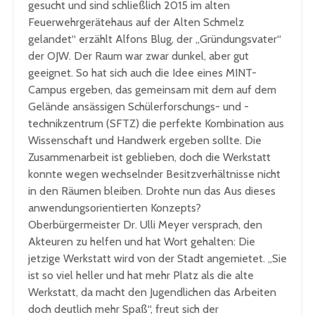
gesucht und sind schließlich 2015 im alten
Feuerwehrgerätehaus auf der Alten Schmelz
gelandet“ erzählt Alfons Blug, der „Gründungsvater“
der OJW. Der Raum war zwar dunkel, aber gut
geeignet. So hat sich auch die Idee eines MINT-
Campus ergeben, das gemeinsam mit dem auf dem
Gelände ansässigen Schülerforschungs- und -
technikzentrum (SFTZ) die perfekte Kombination aus
Wissenschaft und Handwerk ergeben sollte. Die
Zusammenarbeit ist geblieben, doch die Werkstatt
konnte wegen wechselnder Besitzverhältnisse nicht
in den Räumen bleiben. Drohte nun das Aus dieses
anwendungsorientierten Konzepts?
Oberbürgermeister Dr. Ulli Meyer versprach, den
Akteuren zu helfen und hat Wort gehalten: Die
jetzige Werkstatt wird von der Stadt angemietet. „Sie
ist so viel heller und hat mehr Platz als die alte
Werkstatt, da macht den Jugendlichen das Arbeiten
doch deutlich mehr Spaß“, freut sich der