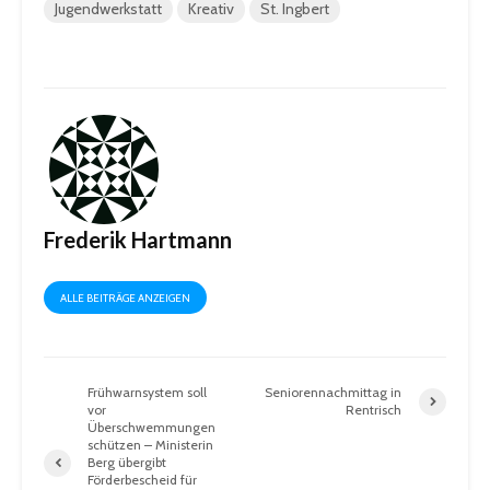
Jugendwerkstatt
Kreativ
St. Ingbert
Frederik Hartmann
ALLE BEITRÄGE ANZEIGEN
Frühwarnsystem soll
Seniorennachmittag in
vor
Rentrisch
Überschwemmungen
schützen – Ministerin
Berg übergibt
Förderbescheid für