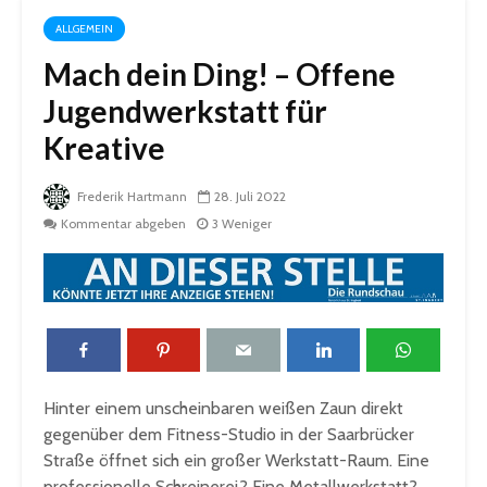
ALLGEMEIN
Mach dein Ding! – Offene
Jugendwerkstatt für
Kreative
Frederik Hartmann
28. Juli 2022
Kommentar abgeben
3 Weniger
Hinter einem unscheinbaren weißen Zaun direkt
gegenüber dem Fitness-Studio in der Saarbrücker
Straße öffnet sich ein großer Werkstatt-Raum. Eine
professionelle Schreinerei? Eine Metallwerkstatt?