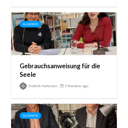
ALLGEMEIN
Gebrauchsanweisung für die
Seele
Frederik Hartmann
5 Monaten ago
ALLGEMEIN