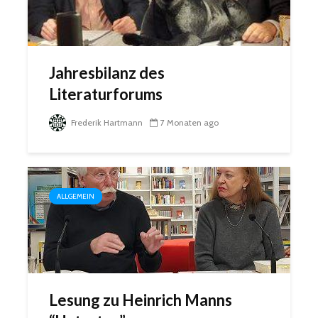
Jahresbilanz des
Literaturforums
Frederik Hartmann
7 Monaten ago
ALLGEMEIN
Lesung zu Heinrich Manns