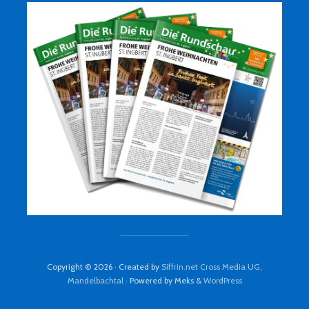
Copyright © 2026 · Created by
Siffrin.net Cross Media UG,
Mandelbachtal
· Powered by Meks &
WordPress