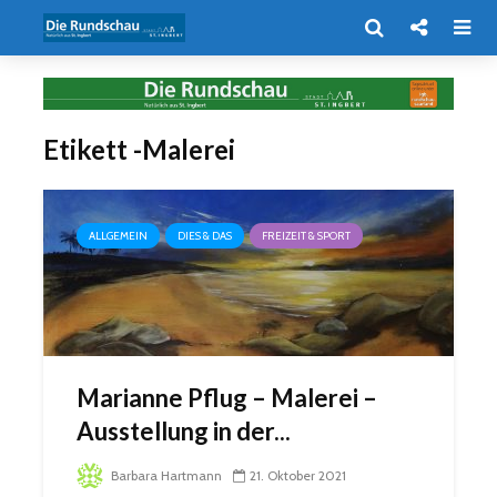
Etikett -Malerei
ALLGEMEIN
DIES & DAS
FREIZEIT & SPORT
Marianne Pflug – Malerei –
Ausstellung in der...
Barbara Hartmann
21. Oktober 2021