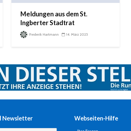
Meldungen aus dem St.
Ingberter Stadtrat
Frederik Hartmann
14. März 2025
l Newsletter
Webseiten-Hilfe