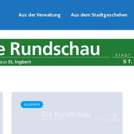
Aus der Verwaltung
Aus dem Stadtgeschehen
ALLGEMEIN