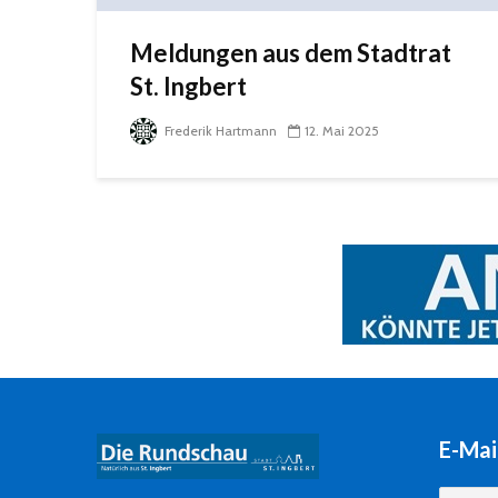
Meldungen aus dem Stadtrat
St. Ingbert
Frederik Hartmann
12. Mai 2025
E-Mai