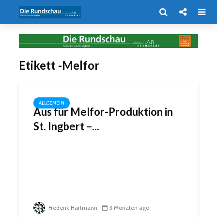
Etikett -Melfor
ALLGEMEIN
Aus für Melfor-Produktion in
St. Ingbert –...
Frederik Hartmann
3 Monaten ago