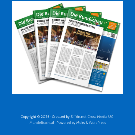
Copyright © 2026 · Created by
Siffrin.net Cross Media UG,
Mandelbachtal
· Powered by Meks &
WordPress