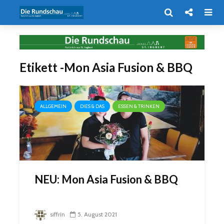
Etikett -Mon Asia Fusion & BBQ
ALLGEMEIN
DIES & DAS
ESSEN & TRINKEN
NEU: Mon Asia Fusion & BBQ
siffrin
5. August 2021