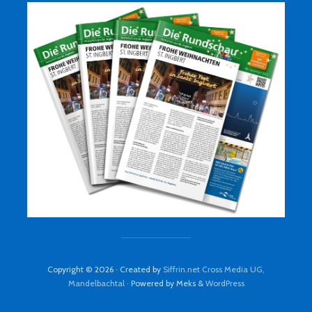
Copyright © 2026 · Created by
Siffrin.net Cross Media UG,
Mandelbachtal
· Powered by Meks &
WordPress