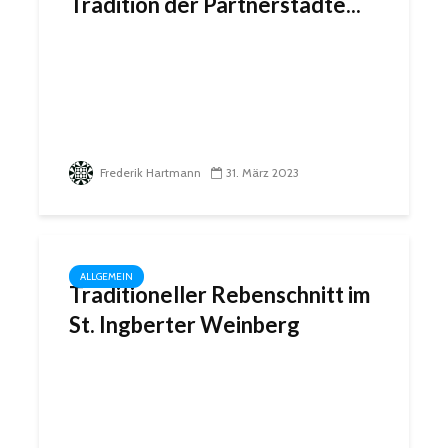
Tradition der Partnerstädte...
Frederik Hartmann
31. März 2023
ALLGEMEIN
Traditioneller Rebenschnitt im
St. Ingberter Weinberg