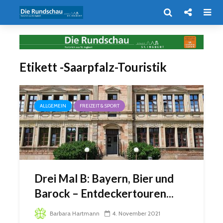
Etikett -Saarpfalz-Touristik
ALLGEMEIN
FREIZEIT & SPORT
Drei Mal B: Bayern, Bier und
Barock – Entdeckertouren...
Barbara Hartmann
4. November 2021