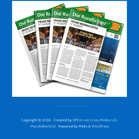
Copyright © 2026 · Created by
Siffrin.net Cross Media UG,
Mandelbachtal
· Powered by Meks &
WordPress