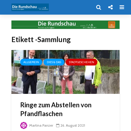
Etikett -Sammlung
ALLGEMEIN
DIES & DAS
STADTGESCHEHEN
Ringe zum Abstellen von
Pfandflaschen
Martina Panzer
26. August 2021