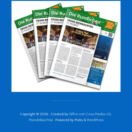
Copyright © 2026 · Created by
Siffrin.net Cross Media UG,
Mandelbachtal
· Powered by Meks &
WordPress