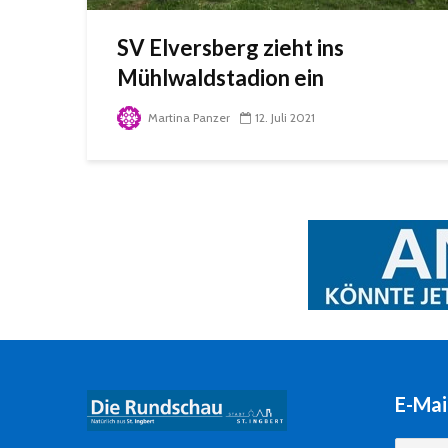
SV Elversberg zieht ins
Mühlwaldstadion ein
Martina Panzer
12. Juli 2021
E-Mai