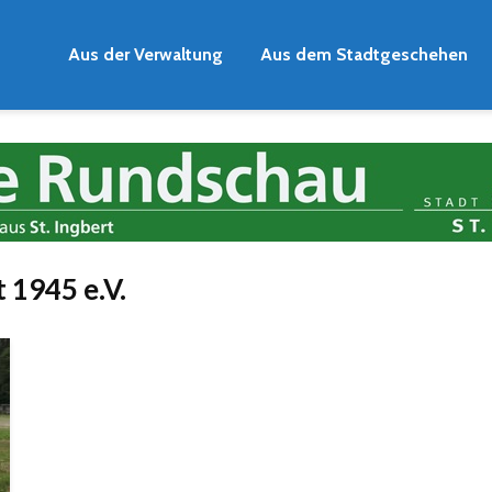
Aus der Verwaltung
Aus dem Stadtgeschehen
t 1945 e.V.