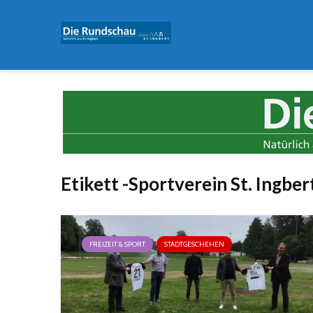
Etikett -Sportverein St. Ingber
FREIZEIT & SPORT
STADTGESCHEHEN