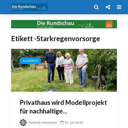
Etikett -Starkregenvorsorge
ALLGEMEIN
Privathaus wird Modellprojekt
für nachhaltige...
Frederik Hartmann
10. Juli 2023