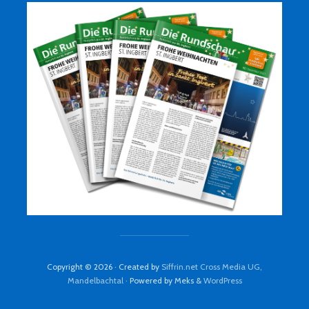
Copyright © 2026 · Created by
Siffrin.net Cross Media UG,
Mandelbachtal
· Powered by Meks &
WordPress