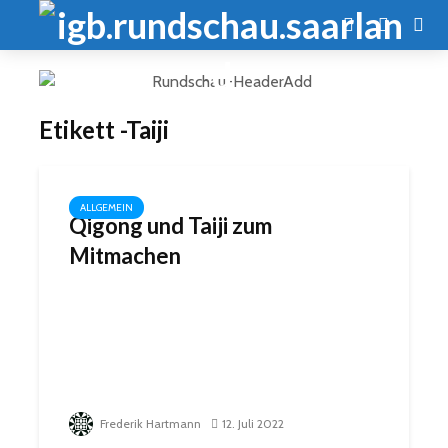
Etikett -Taiji
ALLGEMEIN
Qigong und Taiji zum
Mitmachen
Frederik Hartmann
12. Juli 2022