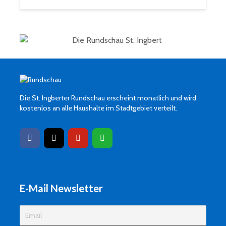
Die St. Ingberter Rundschau erscheint monatlich und wird
kostenlos an alle Haushalte im Stadtgebiet verteilt.
E-Mail Newsletter