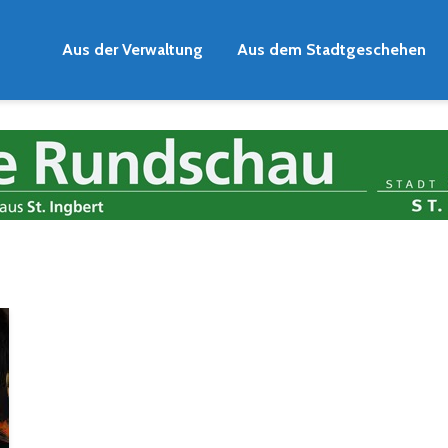
Aus der Verwaltung
Aus dem Stadtgeschehen