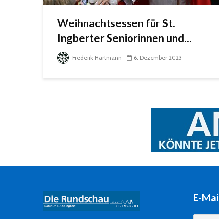
Weihnachtsessen für St.
Ingberter Seniorinnen und...
Frederik Hartmann
6. Dezember 2023
E-Mai