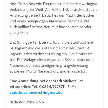
sind für ihn fast wie Freunde, und er ist ihre wichtigste
Verbindung zur Welt. Als Kollhoff überraschend seine
Anstellung verliert, bedarf es der Macht der Bücher
und eines neunjährigen Mädchens, damit sie alle,
auch Kollhoff selbst, den Mut finden, aufeinander
zuzugehen.
Das St. Ingberter Literaturforum, die Stadtbücherei
St. Ingbert und die Abteilung Kultur der Stadt St.
Ingbert laden zu dieser Lesung ein. Der Eintritt ist
frei. Die Vorlage eines negativen Schnelltests oder
Nachweis der vollständigen Impfung/Genesung
sowie ein Mund-Nasenschutz sind erforderlich.
Eine Anmeldung bei der Stadtbücherei ist
erforderlich: Tel. 06894/9225711, E-Mail:
stadtbuecherei@st-ingbert.de
Bildautor: Mirko Polo