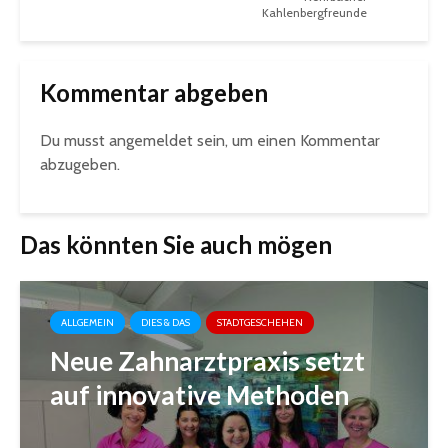
Kahlenbergfreunde
Kommentar abgeben
Du musst
angemeldet
sein, um einen Kommentar
abzugeben.
Das könnten Sie auch mögen
ALLGEMEIN
DIES & DAS
STADTGESCHEHEN
Neue Zahnarztpraxis setzt
auf innovative Methoden