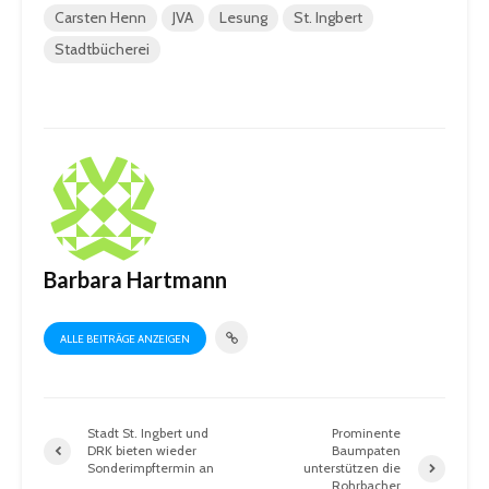
Carsten Henn
JVA
Lesung
St. Ingbert
Stadtbücherei
Barbara Hartmann
ALLE BEITRÄGE ANZEIGEN
Stadt St. Ingbert und
Prominente
DRK bieten wieder
Baumpaten
Sonderimpftermin an
unterstützen die
Rohrbacher