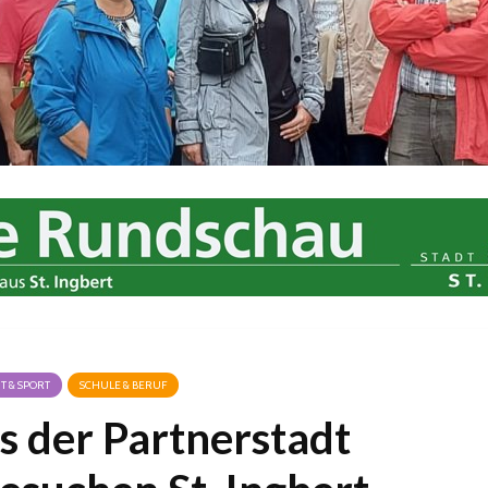
IT & SPORT
SCHULE & BERUF
s der Partnerstadt