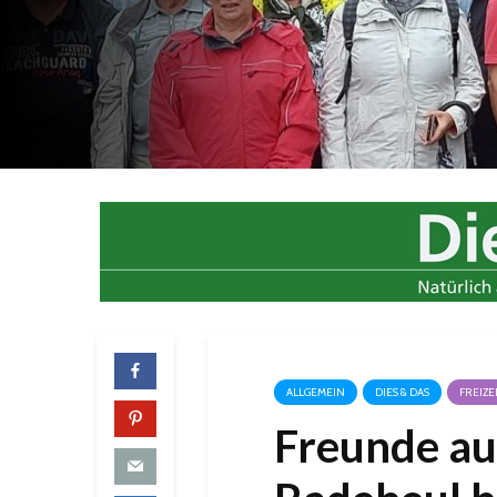
ALLGEMEIN
DIES & DAS
FREIZE
Freunde au