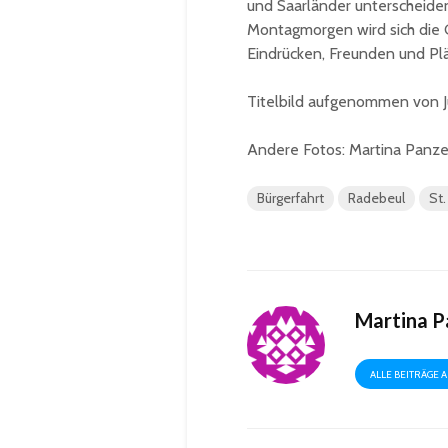
und Saarländer unterscheiden
Montagmorgen wird sich die 
Eindrücken, Freunden und Pl
Titelbild aufgenommen von J
Andere Fotos: Martina Panze
Bürgerfahrt
Radebeul
St.
Martina P
ALLE BEITRÄGE 