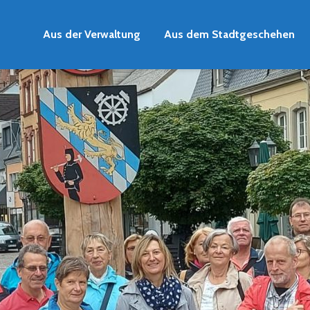
Aus der Verwaltung
Aus dem Stadtgeschehen