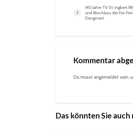
140 Jahre TV St. Ingbert 188
und Abschluss der Fun Fer
Dengmert
Kommentar abg
Du musst
angemeldet
sein, 
Das könnten Sie auch