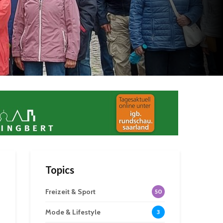
Topics
Freizeit & Sport
50
Mode & Lifestyle
3