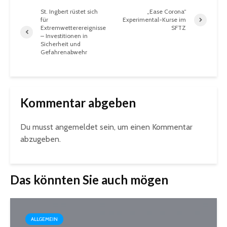
St. Ingbert rüstet sich
„Ease Corona“
für
Experimental-Kurse im
Extremwetterereignisse
SFTZ
– Investitionen in
Sicherheit und
Gefahrenabwehr
Kommentar abgeben
Du musst
angemeldet
sein, um einen Kommentar
abzugeben.
Das könnten Sie auch mögen
ALLGEMEIN