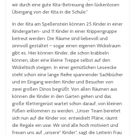
wir durch eine gute Kita-Betreuung den lückenlosen
Übergang von der Kita in die Schule.“
In der Kita am Spellenstein können 25 Kinder in einer
Kindergarten- und 11 Kinder in einer Krippengruppe
betreut werden. Die Räume sind liebevoll und
sinnvoll gestaltet – sogar einen eigenen Wickelraum
gibt es. Hier können Kinder, die schon krabbeln
können, über eine kleine Treppe selbst auf den
Wickeltisch steigen. In einer gemütlichen Leseecke
steht schon eine lange Reihe spannender Sachbücher
und im Eingang werden Kinder und Besucher von
zwei großen Dinos begrüßt. Von allen Räumen aus
können die Kinder in den Garten gehen und das
große Klettergerüst wartet schon darauf, von kleinen
Füßen erklommen zu werden. „Unser Team bereitet
sich nun auf die Kinder vor, entwickelt Pläne, räumt
die Regale ein usw. Wir sind alle hoch motiviert und
freuen uns auf „unsere“ Kinder“, sagt die Leiterin Frau