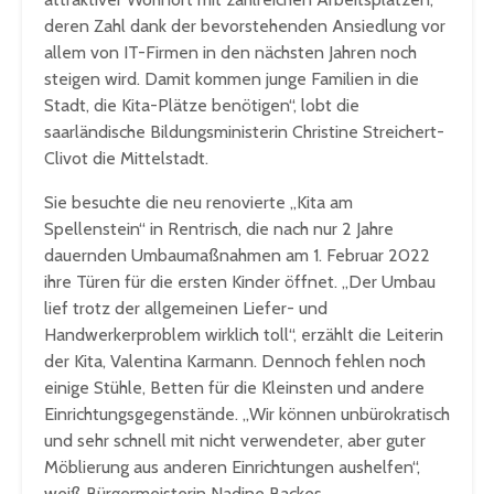
deren Zahl dank der bevorstehenden Ansiedlung vor
allem von IT-Firmen in den nächsten Jahren noch
steigen wird. Damit kommen junge Familien in die
Stadt, die Kita-Plätze benötigen“, lobt die
saarländische Bildungsministerin Christine Streichert-
Clivot die Mittelstadt.
Sie besuchte die neu renovierte „Kita am
Spellenstein“ in Rentrisch, die nach nur 2 Jahre
dauernden Umbaumaßnahmen am 1. Februar 2022
ihre Türen für die ersten Kinder öffnet. „Der Umbau
lief trotz der allgemeinen Liefer- und
Handwerkerproblem wirklich toll“, erzählt die Leiterin
der Kita, Valentina Karmann. Dennoch fehlen noch
einige Stühle, Betten für die Kleinsten und andere
Einrichtungsgegenstände. „Wir können unbürokratisch
und sehr schnell mit nicht verwendeter, aber guter
Möblierung aus anderen Einrichtungen aushelfen“,
weiß Bürgermeisterin Nadine Backes.