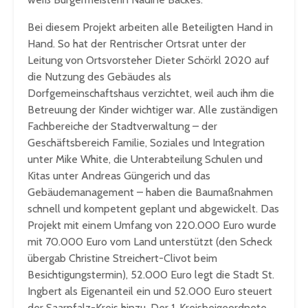
Bei diesem Projekt arbeiten alle Beteiligten Hand in
Hand. So hat der Rentrischer Ortsrat unter der
Leitung von Ortsvorsteher Dieter Schörkl 2020 auf
die Nutzung des Gebäudes als
Dorfgemeinschaftshaus verzichtet, weil auch ihm die
Betreuung der Kinder wichtiger war. Alle zuständigen
Fachbereiche der Stadtverwaltung – der
Geschäftsbereich Familie, Soziales und Integration
unter Mike White, die Unterabteilung Schulen und
Kitas unter Andreas Güngerich und das
Gebäudemanagement – haben die Baumaßnahmen
schnell und kompetent geplant und abgewickelt. Das
Projekt mit einem Umfang von 220.000 Euro wurde
mit 70.000 Euro vom Land unterstützt (den Scheck
übergab Christine Streichert-Clivot beim
Besichtigungstermin), 52.000 Euro legt die Stadt St.
Ingbert als Eigenanteil ein und 52.000 Euro steuert
der Saarpfalz-Kreis hinzu. Der 1. Kreisbeigeordnete,