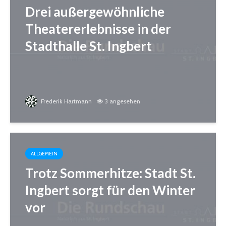
Drei außergewöhnliche
Theatererlebnisse in der
Stadthalle St. Ingbert
Frederik Hartmann
3 angesehen
ALLGEMEIN
Trotz Sommerhitze: Stadt St.
Ingbert sorgt für den Winter
vor