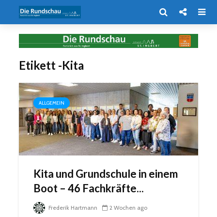
Etikett -Kita
ALLGEMEIN
Kita und Grundschule in einem
Boot – 46 Fachkräfte...
Frederik Hartmann
2 Wochen ago