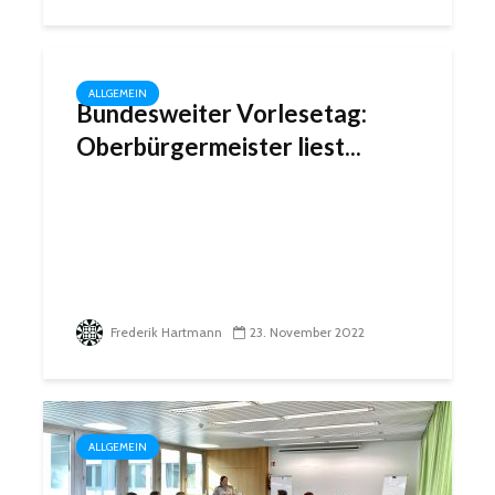
ALLGEMEIN
Bundesweiter Vorlesetag:
Oberbürgermeister liest...
Frederik Hartmann
23. November 2022
ALLGEMEIN