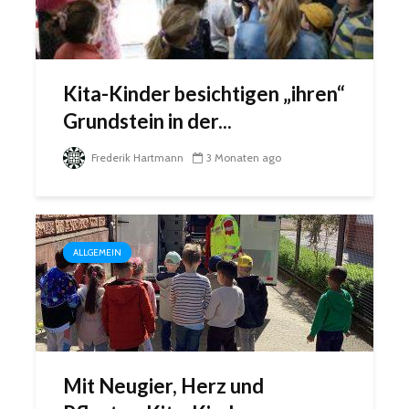
Kita-Kinder besichtigen „ihren“
Grundstein in der...
Frederik Hartmann
3 Monaten ago
ALLGEMEIN
Mit Neugier, Herz und