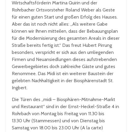
Wirtschaftsförderin Martina Quirin und der
Rohrbacher Ortsvorsteher Roland Weber als Geste
für einen guten Start und großen Erfolg des Hauses.
Aber das ist noch nicht alles: „Als weitere Gabe
können wir Ihnen mitteilen, dass der Bebauungsplan
für die Modernisierung des gesamten Areals in dieser
Straße bereits fertig ist.“ Das freut Hubert Pirrung
besonders, verspricht er sich aus den umliegenden
Firmen und Neuansiedlungen dieses aufstrebenden
Gewerbegebietes doch zahlreiche Gäste und gutes
Renommee. Das Midi ist ein weiterer Baustein der
gelebten Nachhaltigkeit in der Biosphärenstadt St.
Ingbert.
Die Türen des „midi – Biosphären-Mitnahme-Markt
und Restaurant“ sind in der Ernst-Heckel-Straße 4 in
Rohrbach von Montag bis Freitag von 11.30 bis
13:30 Uhr (Stammessen) und von Dienstag bis
Samstag von 18.00 bis 23.00 Uhr (A la carte)