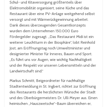
Schul- und Kitaversorgung größtenteils über
Elektromobilität organisiert, seine Küche und das
Restaurant über eine PV-Anlage weitgehend selbst
versorgt und mit Wärmerückgewinnung arbeitet.
Dank dieses überzeugenden Gesamtkonzepts
wurden dem Unternehmen 150.000 Euro
Fördergelder zugesagt. „Das Restaurant Midi ist ein
weiterer Leuchtturm in der Biosphäre“, lobt Reinhold
Jost, am Eröffnungstag noch Umweltminister und
designierter Minister für Inneres, Bauen und Sport.
„Es führt uns vor Augen, wie wichtig Nachhaltigkeit
und der Respekt vor unseren Lebensmitteln und der
Landwirtschaft sind.“
Markus Schmitt, Beigeordneter für nachhaltige
Stadtentwicklung in St. Ingbert, richtet zur Eröffnung
des Restaurants die herzlichsten Wünsche der Stadt
und des Oberbürgermeisters Dr. Ulli Meyer aus. Einen
heimischen „Hauszwetsche“-Baum überreichen er,