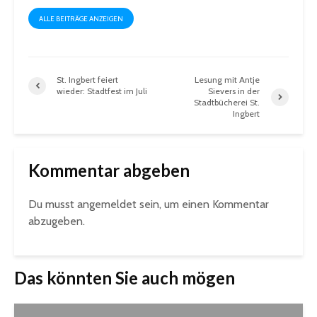
ALLE BEITRÄGE ANZEIGEN
St. Ingbert feiert
Lesung mit Antje
wieder: Stadtfest im Juli
Sievers in der
Stadtbücherei St.
Ingbert
Kommentar abgeben
Du musst
angemeldet
sein, um einen Kommentar
abzugeben.
Das könnten Sie auch mögen