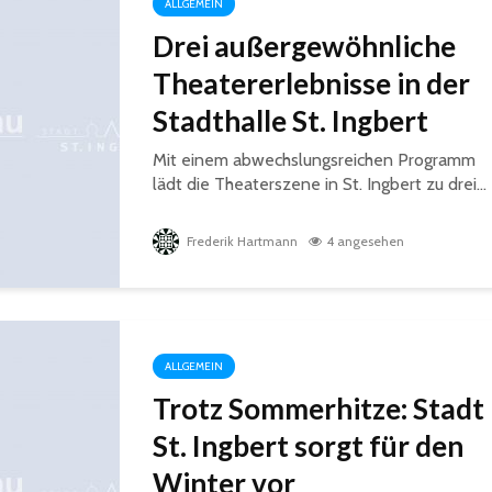
ALLGEMEIN
Drei außergewöhnliche
Theatererlebnisse in der
Stadthalle St. Ingbert
Mit einem abwechslungsreichen Programm
lädt die Theaterszene in St. Ingbert zu drei...
Frederik Hartmann
4 angesehen
ALLGEMEIN
Trotz Sommerhitze: Stadt
St. Ingbert sorgt für den
Winter vor