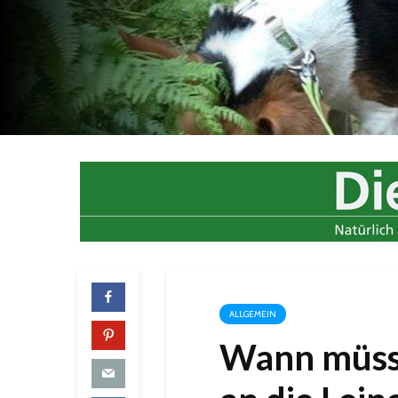
ALLGEMEIN
Wann müsse