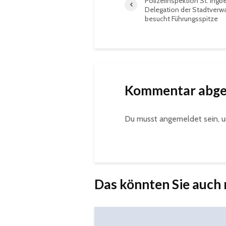
Polizeiinspektion St. Ingbe
Delegation der Stadtverw
besucht Führungsspitze
Kommentar abg
Du musst
angemeldet
sein, 
Das könnten Sie auch