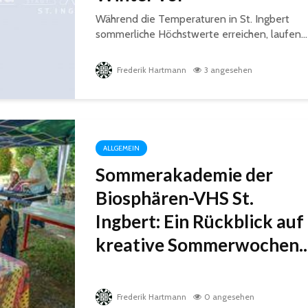
Während die Temperaturen in St. Ingbert
sommerliche Höchstwerte erreichen, laufen...
Frederik Hartmann
3 angesehen
ALLGEMEIN
Sommerakademie der
Biosphären-VHS St.
Ingbert: Ein Rückblick auf
kreative Sommerwochen..
Frederik Hartmann
0 angesehen