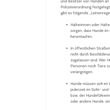
und Besitzer von Hunden an 
Polizeiverordnung festgelegt
gibt es folgende „Leinenrege
Halterinnen oder Halte
sorgen, dass Hunde im 
herumlaufen.
In öffentlichen Straße
nicht durch Beschilde
zugelassen sind. Wer Hu
Personen noch Tiere sc
verängstigen.
Hunde müssen sich im W
jederzeit im Sicht- un
bzw. der Hundeführeri
oder andere Hunde, sin