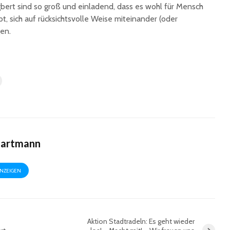
gbert sind so groß und einladend, dass es wohl für Mensch
bt, sich auf rücksichtsvolle Weise miteinander (oder
en.
Hartmann
ANZEIGEN
Aktion Stadtradeln: Es geht wieder