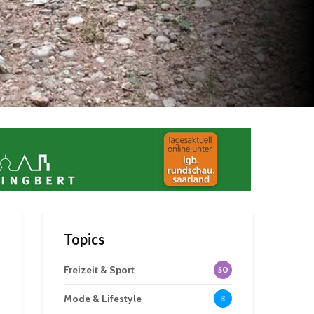
Topics
Freizeit & Sport
50
Mode & Lifestyle
3