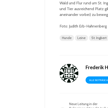
Wald und Flur rund um St. In
und Tier ausreichend Platz gi
aneinander vorbei) zu beweg
Foto: Judith Erb-Hahnenberg
Hunde
Leine
St. Ingbert
Frederik 
ALLE BEITRÄGE 
Neue Leitung in der