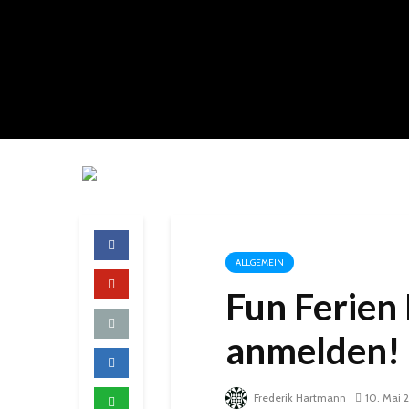
ALLGEMEIN
Fun Ferien
anmelden!
Frederik Hartmann
10. Mai 