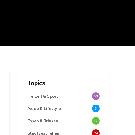
Topics
Freizeit & Sport
50
Mode & Lifestyle
3
Essen & Trinken
12
Stadtgeschehen
74