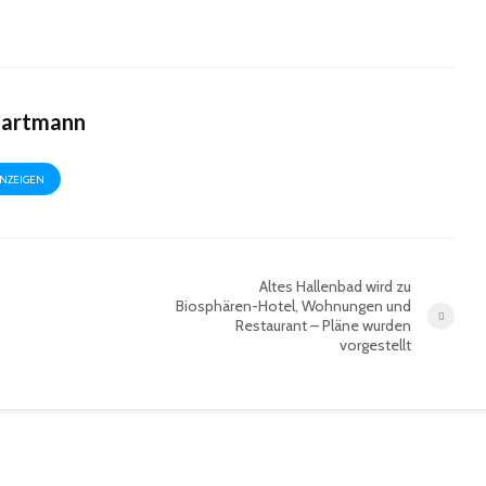
Hartmann
ANZEIGEN
Altes Hallenbad wird zu
Biosphären-Hotel, Wohnungen und
Restaurant – Pläne wurden
vorgestellt