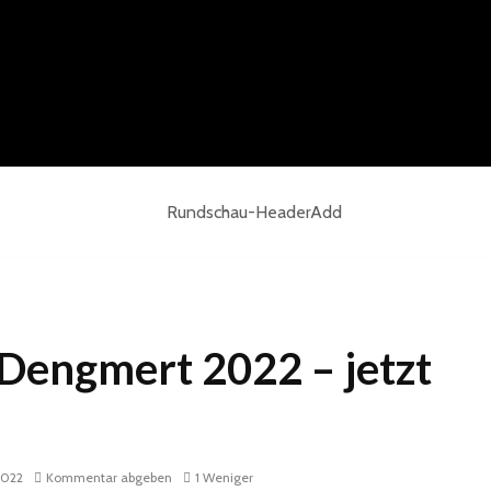
 Dengmert 2022 – jetzt
2022
Kommentar abgeben
1 Weniger