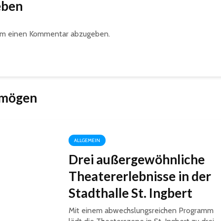
eben
um einen Kommentar abzugeben.
 mögen
ALLGEMEIN
Drei außergewöhnliche
Theatererlebnisse in der
Stadthalle St. Ingbert
Mit einem abwechslungsreichen Programm