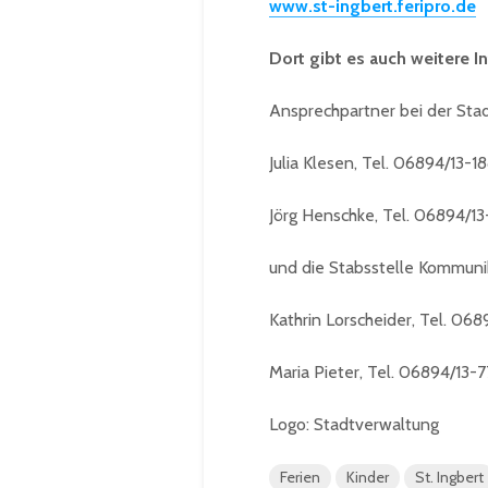
www.st-ingbert.feripro.de
Dort gibt es auch weitere 
Ansprechpartner bei der Sta
Julia Klesen, Tel. 06894/13-1
Jörg Henschke, Tel. 06894/13
und die Stabsstelle Kommuni
Kathrin Lorscheider, Tel. 068
Maria Pieter, Tel. 06894/13-
Logo: Stadtverwaltung
Ferien
Kinder
St. Ingbert