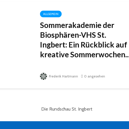
ALLGEMEIN
Sommerakademie der
Biosphären-VHS St.
Ingbert: Ein Rückblick auf
kreative Sommerwochen..
Frederik Hartmann
0 angesehen