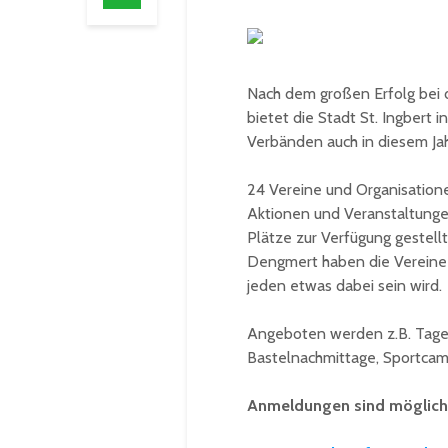
Nach dem großen Erfolg bei 
bietet die Stadt St. Ingbert
Verbänden auch in diesem Ja
24 Vereine und Organisation
Aktionen und Veranstaltunge
Plätze zur Verfügung gestell
Dengmert haben die Vereine d
jeden etwas dabei sein wird.
Angeboten werden z.B. Tages
Bastelnachmittage, Sportcam
Anmeldungen sind möglich