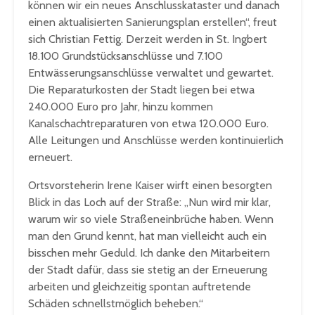
können wir ein neues Anschlusskataster und danach
einen aktualisierten Sanierungsplan erstellen“, freut
sich Christian Fettig. Derzeit werden in St. Ingbert
18.100 Grundstücksanschlüsse und 7.100
Entwässerungsanschlüsse verwaltet und gewartet.
Die Reparaturkosten der Stadt liegen bei etwa
240.000 Euro pro Jahr, hinzu kommen
Kanalschachtreparaturen von etwa 120.000 Euro.
Alle Leitungen und Anschlüsse werden kontinuierlich
erneuert.
Ortsvorsteherin Irene Kaiser wirft einen besorgten
Blick in das Loch auf der Straße: „Nun wird mir klar,
warum wir so viele Straßeneinbrüche haben. Wenn
man den Grund kennt, hat man vielleicht auch ein
bisschen mehr Geduld. Ich danke den Mitarbeitern
der Stadt dafür, dass sie stetig an der Erneuerung
arbeiten und gleichzeitig spontan auftretende
Schäden schnellstmöglich beheben.“