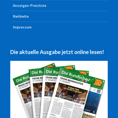
Anzeigen-Preisliste
Netikette
Impressum
Die aktuelle Ausgabe jetzt online lesen!