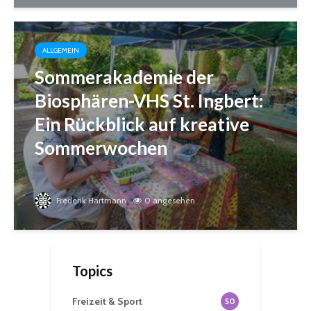
ALLGEMEIN
Sommerakademie der
Biosphären-VHS St. Ingbert:
Ein Rückblick auf kreative
Sommerwochen
Frederik Hartmann
0 angesehen
Topics
Freizeit & Sport
50