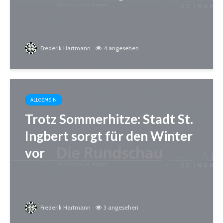
Frederik Hartmann
4 angesehen
ALLGEMEIN
Trotz Sommerhitze: Stadt St.
Ingbert sorgt für den Winter
vor
Frederik Hartmann
3 angesehen