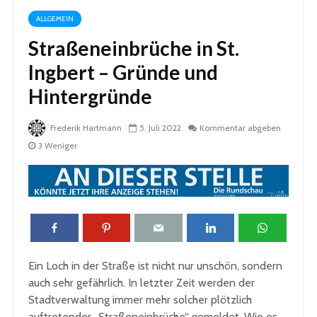
ALLGEMEIN
Straßeneinbrüche in St.
Ingbert – Gründe und
Hintergründe
Frederik Hartmann
5. Juli 2022
Kommentar abgeben
3 Weniger
Ein Loch in der Straße ist nicht nur unschön, sondern
auch sehr gefährlich. In letzter Zeit werden der
Stadtverwaltung immer mehr solcher plötzlich
auftretender „Straßeneinbrüche“ gemeldet. Wie es