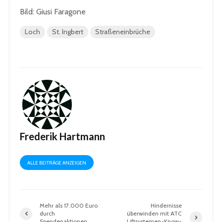
Bild: Giusi Faragone
Loch
St. Ingbert
Straßeneinbrüche
Frederik Hartmann
ALLE BEITRÄGE ANZEIGEN
Mehr als 17.000 Euro
Hindernisse
durch
überwinden mit ATC
Spendenaktionen
Liftsystemen-Know-