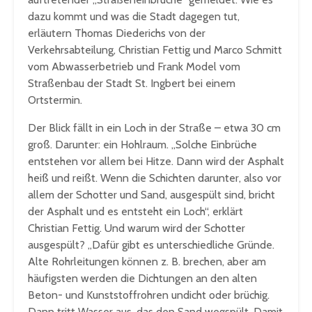
dazu kommt und was die Stadt dagegen tut,
erläutern Thomas Diederichs von der
Verkehrsabteilung, Christian Fettig und Marco Schmitt
vom Abwasserbetrieb und Frank Model vom
Straßenbau der Stadt St. Ingbert bei einem
Ortstermin.
Der Blick fällt in ein Loch in der Straße – etwa 30 cm
groß. Darunter: ein Hohlraum. „Solche Einbrüche
entstehen vor allem bei Hitze. Dann wird der Asphalt
heiß und reißt. Wenn die Schichten darunter, also vor
allem der Schotter und Sand, ausgespült sind, bricht
der Asphalt und es entsteht ein Loch“, erklärt
Christian Fettig. Und warum wird der Schotter
ausgespült? „Dafür gibt es unterschiedliche Gründe.
Alte Rohrleitungen können z. B. brechen, aber am
häufigsten werden die Dichtungen an den alten
Beton- und Kunststoffrohren undicht oder brüchig.
Dann tritt Wasser aus, das den Sand wegspült. Damit