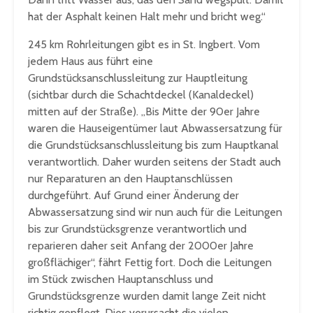
hat der Asphalt keinen Halt mehr und bricht weg.“
245 km Rohrleitungen gibt es in St. Ingbert. Vom
jedem Haus aus führt eine
Grundstücksanschlussleitung zur Hauptleitung
(sichtbar durch die Schachtdeckel (Kanaldeckel)
mitten auf der Straße). „Bis Mitte der 90er Jahre
waren die Hauseigentümer laut Abwassersatzung für
die Grundstücksanschlussleitung bis zum Hauptkanal
verantwortlich. Daher wurden seitens der Stadt auch
nur Reparaturen an den Hauptanschlüssen
durchgeführt. Auf Grund einer Änderung der
Abwassersatzung sind wir nun auch für die Leitungen
bis zur Grundstücksgrenze verantwortlich und
reparieren daher seit Anfang der 2000er Jahre
großflächiger“, fährt Fettig fort. Doch die Leitungen
im Stück zwischen Hauptanschluss und
Grundstücksgrenze wurden damit lange Zeit nicht
richtig gepflegt. Dies verursacht die vielen