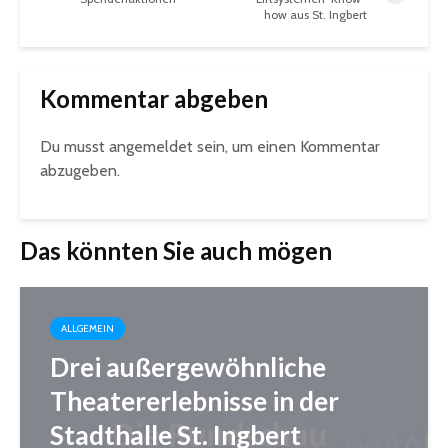
how aus St. Ingbert
Kommentar abgeben
Du musst
angemeldet
sein, um einen Kommentar
abzugeben.
Das könnten Sie auch mögen
ALLGEMEIN
Drei außergewöhnliche
Theatererlebnisse in der
Stadthalle St. Ingbert