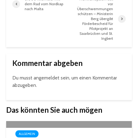
dem Rad vom Nordkap
vor
nach Malta
Überschwemmungen
schützen – Ministerin
Berg übergibt
Förderbescheid für
Pilotprojekt an
Saarbrücken und St.
Ingbert
Kommentar abgeben
Du musst
angemeldet
sein, um einen Kommentar
abzugeben.
Das könnten Sie auch mögen
ALLGEMEIN