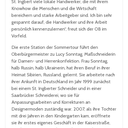
St. Ingbert viele lokale Handwerker, die mit ihrem
Knowhow die Menschen und die Wirtschaft
bereichern und starke Arbeitgeber sind. Ich bin sehr
gespannt darauf, die Handwerker und ihre Arbeit
persönlich kennenzulernen“, freut sich der OB im
Vorfeld.
Die erste Station der Sommertour führt den
Oberbürgermeister zu Lucy Sonntag, Maßschneiderin
für Damen- und Herrenkonfektion. Frau Sonntag,
halb Russin, halb Ukrainerin, hat ihren Beruf in ihrer
Heimat Sibirien, Russland, gelernt. Sie arbeitete nach
ihrer Ankunft in Deutschland im Jahr 1999 zunächst
bei einem St. Ingberter Schneider und in einer
Saarbrücker Schneiderei, wo sie für
Anpassungsarbeiten und Korrekturen an
Designermoden zuständig war. 2007, als ihre Tochter
mit drei Jahren in den Kindergarten kam, eröffnete
sie ihr erstes eigenes Geschäft in der Kaiserstraße,