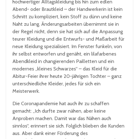
hochwertiger Alltagskleidung bis hin zum edlen
Abend- oder Brautkleid – der Handwerkerin ist kein
Schnitt zu kompliziert, kein Stoff zu dünn und keine
Naht zu lang. Änderungsarbeiten übernimmt sie in
der Regel nicht, denn sie hat sich auf die Anpassung
teurer Kleidung und die Entwurfs- und Maßarbeit für
neue Kleidung spezialisiert. Im Fenster funkeln, von
ihr selbst entworfen und genäht, ein lilafarbenes
Abendkleid in changierenden Pailletten und ein
modernes „kleines Schwarzes“ – das Kleid für die
Abitur-Feier ihrer heute 20-jährigen Tochter – ganz
unterschiedliche Kleider, jedes für sich ein
Meisterwerk.
Die Coronapandemie hat auch ihr zu schaffen
gemacht: „Ich durfte zwar nähen, aber keine
Anproben machen. Damit war das Nähen auch
sinnlos“, erinnert sie sich. Folglich blieben die Kunden
aus. Aber dank einer Förderung des