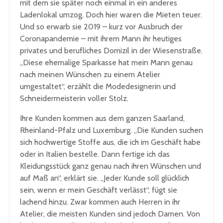
mit dem sie später noch einmal in ein anderes
Ladenlokal umzog. Doch hier waren die Mieten teuer.
Und so erwarb sie 2019 – kurz vor Ausbruch der
Coronapandemie – mit ihrem Mann ihr heutiges
privates und berufliches Domizil in der Wiesenstraße.
„Diese ehemalige Sparkasse hat mein Mann genau
nach meinen Wünschen zu einem Atelier
umgestaltet“, erzählt die Modedesignerin und
Schneidermeisterin voller Stolz.
Ihre Kunden kommen aus dem ganzen Saarland,
Rheinland-Pfalz und Luxemburg. „Die Kunden suchen
sich hochwertige Stoffe aus, die ich im Geschäft habe
oder in Italien bestelle. Dann fertige ich das
Kleidungsstück ganz genau nach ihren Wünschen und
auf Maß an“, erklärt sie. „Jeder Kunde soll glücklich
sein, wenn er mein Geschäft verlässt“, fügt sie
lachend hinzu. Zwar kommen auch Herren in ihr
Atelier, die meisten Kunden sind jedoch Damen. Von