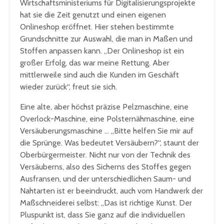
Wirtschaftsministeriums für Digitalisierungsprojekte
hat sie die Zeit genutzt und einen eigenen
Onlineshop eröffnet. Hier stehen bestimmte
Grundschnitte zur Auswahl, die man in Maßen und
Stoffen anpassen kann. „Der Onlineshop ist ein
großer Erfolg, das war meine Rettung. Aber
mittlerweile sind auch die Kunden im Geschäft
wieder zurück“, freut sie sich.
Eine alte, aber höchst präzise Pelzmaschine, eine
Overlock-Maschine, eine Polsternähmaschine, eine
Versäuberungsmaschine … „Bitte helfen Sie mir auf
die Sprünge. Was bedeutet Versäubern?“, staunt der
Oberbürgermeister. Nicht nur von der Technik des
Versäuberns, also des Sicherns des Stoffes gegen
Ausfransen, und der unterschiedlichen Saum- und
Nahtarten ist er beeindruckt, auch vom Handwerk der
Maßschneiderei selbst: „Das ist richtige Kunst. Der
Pluspunkt ist, dass Sie ganz auf die individuellen