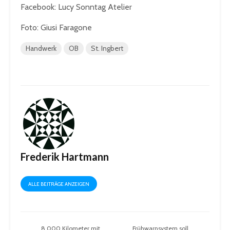
Facebook: Lucy Sonntag Atelier
Foto: Giusi Faragone
Handwerk
OB
St. Ingbert
Frederik Hartmann
ALLE BEITRÄGE ANZEIGEN
8.000 Kilometer mit
Frühwarnsystem soll