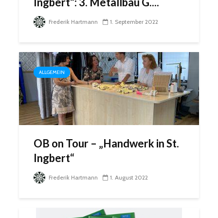
Ingbert“: 3. Metallbau G....
Frederik Hartmann
1. September 2022
ALLGEMEIN
OB on Tour – „Handwerk in St.
Ingbert“
Frederik Hartmann
1. August 2022