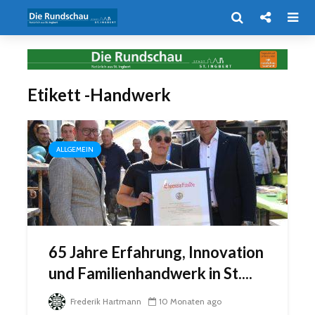
Etikett -Handwerk
ALLGEMEIN
65 Jahre Erfahrung, Innovation
und Familienhandwerk in St....
Frederik Hartmann
10 Monaten ago