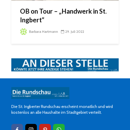
OB on Tour – „Handwerk in St.
Ingbert“
Barbara Hartmann
29. Juli 2022
Die St. Ingberter Rundschau erscheint monatlich und wird
kostenlos an alle Haushalte im Stadtgebiet verteilt.