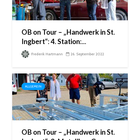
OB on Tour – „Handwerk in St.
Ingbert“: 4. Station:...
Frederik Hartmann
26. September 2022
ALLGEMEIN
OB on Tour – „Handwerk in St.