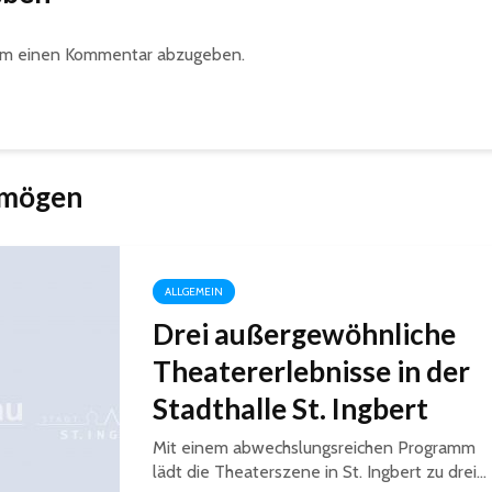
um einen Kommentar abzugeben.
 mögen
ALLGEMEIN
Drei außergewöhnliche
Theatererlebnisse in der
Stadthalle St. Ingbert
Mit einem abwechslungsreichen Programm
lädt die Theaterszene in St. Ingbert zu drei...