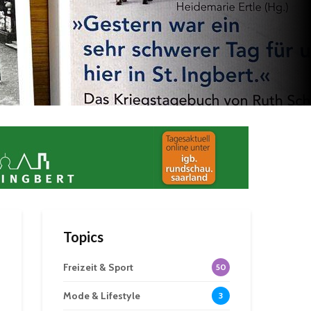
Topics
Freizeit & Sport
50
Mode & Lifestyle
3