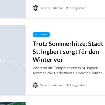
Frederik Hartmann
4 angesehen
ALLGEMEIN
Trotz Sommerhitze: Stadt
St. Ingbert sorgt für den
Winter vor
Während die Temperaturen in St. Ingbert
sommerliche Höchstwerte erreichen, laufen...
Frederik Hartmann
3 angesehen