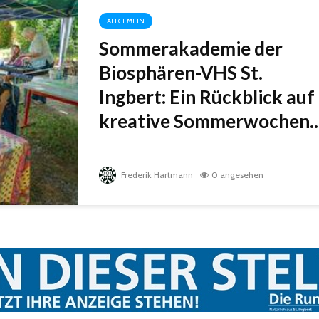
ALLGEMEIN
Sommerakademie der
Biosphären-VHS St.
Ingbert: Ein Rückblick auf
kreative Sommerwochen..
Frederik Hartmann
0 angesehen