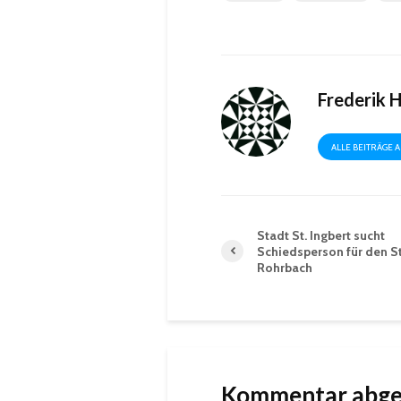
Frederik 
ALLE BEITRÄGE 
Stadt St. Ingbert sucht
Schiedsperson für den St
Rohrbach
Kommentar abg