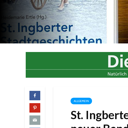
ALLGEMEIN
St. Ingbert