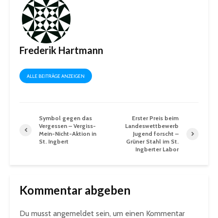
Frederik Hartmann
ALLE BEITRÄGE ANZEIGEN
Symbol gegen das
Erster Preis beim
Vergessen – Vergiss-
Landeswettbewerb
Mein-Nicht-Aktion in
Jugend forscht –
St. Ingbert
Grüner Stahl im St.
Ingberter Labor
Kommentar abgeben
Du musst
angemeldet
sein, um einen Kommentar