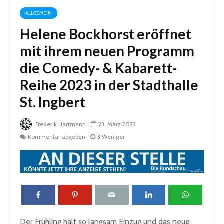
ALLGEMEIN
Helene Bockhorst eröffnet
mit ihrem neuen Programm
die Comedy- & Kabarett-
Reihe 2023 in der Stadthalle
St. Ingbert
Frederik Hartmann
23. März 2023
Kommentar abgeben
3 Weniger
Der Frühling hält so langsam Einzug und das neue