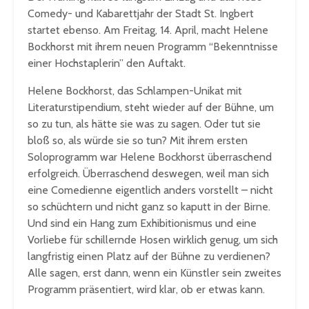
Comedy- und Kabarettjahr der Stadt St. Ingbert
startet ebenso. Am Freitag, 14. April, macht Helene
Bockhorst mit ihrem neuen Programm “Bekenntnisse
einer Hochstaplerin” den Auftakt.
Helene Bockhorst, das Schlampen-Unikat mit
Literaturstipendium, steht wieder auf der Bühne, um
so zu tun, als hätte sie was zu sagen. Oder tut sie
bloß so, als würde sie so tun? Mit ihrem ersten
Soloprogramm war Helene Bockhorst überraschend
erfolgreich. Überraschend deswegen, weil man sich
eine Comedienne eigentlich anders vorstellt – nicht
so schüchtern und nicht ganz so kaputt in der Birne.
Und sind ein Hang zum Exhibitionismus und eine
Vorliebe für schillernde Hosen wirklich genug, um sich
langfristig einen Platz auf der Bühne zu verdienen?
Alle sagen, erst dann, wenn ein Künstler sein zweites
Programm präsentiert, wird klar, ob er etwas kann.