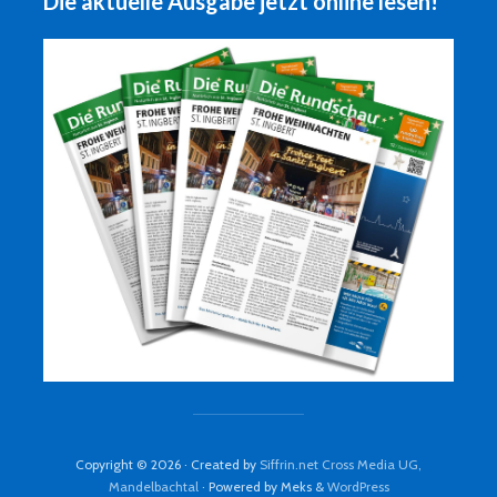
Die aktuelle Ausgabe jetzt online lesen!
Copyright © 2026 · Created by
Siffrin.net Cross Media UG,
Mandelbachtal
· Powered by Meks &
WordPress