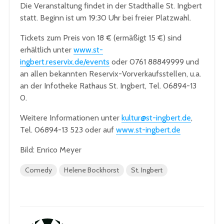
Die Veranstaltung findet in der Stadthalle St. Ingbert
statt. Beginn ist um 19:30 Uhr bei freier Platzwahl.
Tickets zum Preis von 18 € (ermäßigt 15 €) sind
erhältlich unter
www.st-
ingbert.reservix.de/events
oder 0761 88849999 und
an allen bekannten Reservix-Vorverkaufsstellen, u.a.
an der Infotheke Rathaus St. Ingbert, Tel. 06894-13
0.
Weitere Informationen unter
kultur@st-ingbert.de
,
Tel. 06894-13 523 oder auf
www.st-ingbert.de
Bild: Enrico Meyer
Comedy
Helene Bockhorst
St. Ingbert