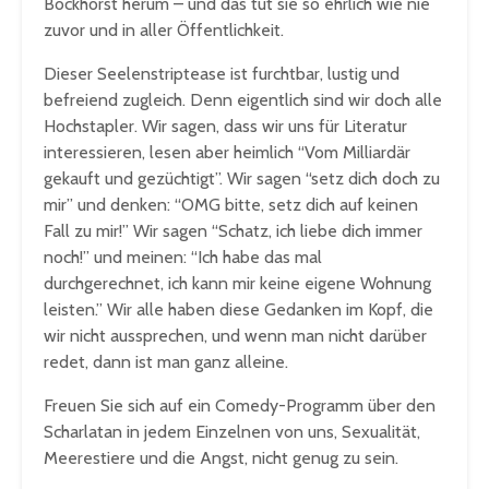
Bockhorst herum – und das tut sie so ehrlich wie nie
zuvor und in aller Öffentlichkeit.
Dieser Seelenstriptease ist furchtbar, lustig und
befreiend zugleich. Denn eigentlich sind wir doch alle
Hochstapler. Wir sagen, dass wir uns für Literatur
interessieren, lesen aber heimlich “Vom Milliardär
gekauft und gezüchtigt”. Wir sagen “setz dich doch zu
mir” und denken: “OMG bitte, setz dich auf keinen
Fall zu mir!” Wir sagen “Schatz, ich liebe dich immer
noch!” und meinen: “Ich habe das mal
durchgerechnet, ich kann mir keine eigene Wohnung
leisten.” Wir alle haben diese Gedanken im Kopf, die
wir nicht aussprechen, und wenn man nicht darüber
redet, dann ist man ganz alleine.
Freuen Sie sich auf ein Comedy-Programm über den
Scharlatan in jedem Einzelnen von uns, Sexualität,
Meerestiere und die Angst, nicht genug zu sein.