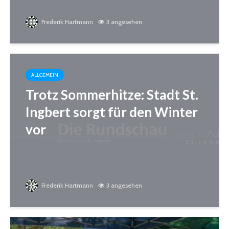
Frederik Hartmann
3 angesehen
ALLGEMEIN
Trotz Sommerhitze: Stadt St.
Ingbert sorgt für den Winter
vor
Frederik Hartmann
3 angesehen