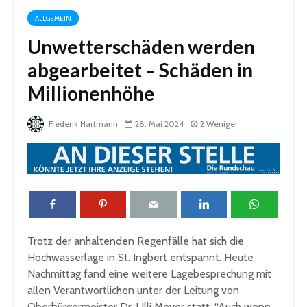
ALLGEMEIN
Unwetterschäden werden
abgearbeitet – Schäden in
Millionenhöhe
Frederik Hartmann
28. Mai 2024
2 Weniger
Trotz der anhaltenden Regenfälle hat sich die
Hochwasserlage in St. Ingbert entspannt. Heute
Nachmittag fand eine weitere Lagebesprechung mit
allen Verantwortlichen unter der Leitung von
Oberbürgermeister Dr. Ulli Meyer statt. “Auch wenn