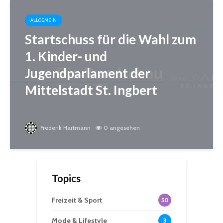
ALLGEMEIN
Startschuss für die Wahl zum
1. Kinder- und
Jugendparlament der
Mittelstadt St. Ingbert
Frederik Hartmann
0 angesehen
Topics
Freizeit & Sport
50
Mode & Lifestyle
3