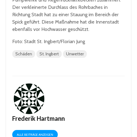
Der verkleinerte Durchlass des Rohrbaches in
Richtung Stadt hat zu einer Stauung im Bereich der
Spick geführt. Diese Maßnahme hat die Innenstadt
ebenfalls vor Hochwasser geschützt.
Foto: Stadt St. Ingbert/Florian Jung
Schäden
St. Ingbert
Unwetter
Frederik Hartmann
ALLE BEITRÄGE ANZEIGEN