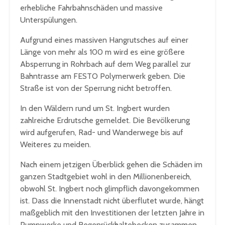
erhebliche Fahrbahnschäden und massive
Unterspülungen.
Aufgrund eines massiven Hangrutsches auf einer
Länge von mehr als 100 m wird es eine größere
Absperrung in Rohrbach auf dem Weg parallel zur
Bahntrasse am FESTO Polymerwerk geben. Die
Straße ist von der Sperrung nicht betroffen.
In den Wäldern rund um St. Ingbert wurden
zahlreiche Erdrutsche gemeldet. Die Bevölkerung
wird aufgerufen, Rad- und Wanderwege bis auf
Weiteres zu meiden.
Nach einem jetzigen Überblick gehen die Schäden im
ganzen Stadtgebiet wohl in den Millionenbereich,
obwohl St. Ingbert noch glimpflich davongekommen
ist. Dass die Innenstadt nicht überflutet wurde, hängt
maßgeblich mit den Investitionen der letzten Jahre in
Pumpwerke und Regenrückhaltebecken zusammen.