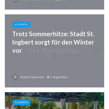
ALLGEMEIN
Trotz Sommerhitze: Stadt St.
Ingbert sorgt für den Winter
vor
Frederik Hartmann
3 angesehen
ALLGEMEIN