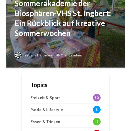
Sommerakademie der
Biosphären-VHS St. Ingbert:
Ein Rückblick auf kreative
Sommerwochen
Frederik Hartmann
0 angesehen
Topics
Freizeit & Sport
50
Mode & Lifestyle
3
Essen & Trinken
12