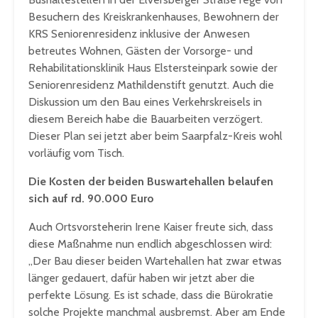
Besuchern des Kreiskrankenhauses, Bewohnern der
KRS Seniorenresidenz inklusive der Anwesen
betreutes Wohnen, Gästen der Vorsorge- und
Rehabilitationsklinik Haus Elstersteinpark sowie der
Seniorenresidenz Mathildenstift genutzt. Auch die
Diskussion um den Bau eines Verkehrskreisels in
diesem Bereich habe die Bauarbeiten verzögert.
Dieser Plan sei jetzt aber beim Saarpfalz-Kreis wohl
vorläufig vom Tisch.
Die Kosten der beiden Buswartehallen belaufen
sich auf rd. 90.000 Euro
Auch Ortsvorsteherin Irene Kaiser freute sich, dass
diese Maßnahme nun endlich abgeschlossen wird:
„Der Bau dieser beiden Wartehallen hat zwar etwas
länger gedauert, dafür haben wir jetzt aber die
perfekte Lösung. Es ist schade, dass die Bürokratie
solche Projekte manchmal ausbremst. Aber am Ende