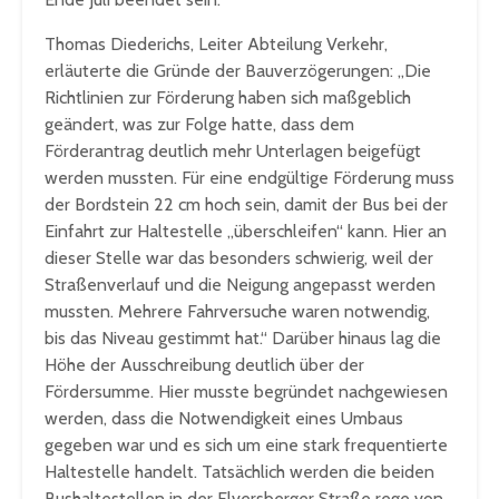
Thomas Diederichs, Leiter Abteilung Verkehr,
erläuterte die Gründe der Bauverzögerungen: „Die
Richtlinien zur Förderung haben sich maßgeblich
geändert, was zur Folge hatte, dass dem
Förderantrag deutlich mehr Unterlagen beigefügt
werden mussten. Für eine endgültige Förderung muss
der Bordstein 22 cm hoch sein, damit der Bus bei der
Einfahrt zur Haltestelle „überschleifen“ kann. Hier an
dieser Stelle war das besonders schwierig, weil der
Straßenverlauf und die Neigung angepasst werden
mussten. Mehrere Fahrversuche waren notwendig,
bis das Niveau gestimmt hat.“ Darüber hinaus lag die
Höhe der Ausschreibung deutlich über der
Fördersumme. Hier musste begründet nachgewiesen
werden, dass die Notwendigkeit eines Umbaus
gegeben war und es sich um eine stark frequentierte
Haltestelle handelt. Tatsächlich werden die beiden
Bushaltestellen in der Elversberger Straße rege von