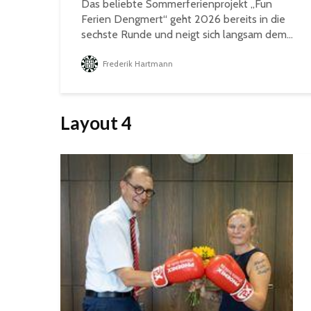
Das beliebte Sommerferienprojekt „Fun
Ferien Dengmert“ geht 2026 bereits in die
sechste Runde und neigt sich langsam dem...
Frederik Hartmann
Layout 4