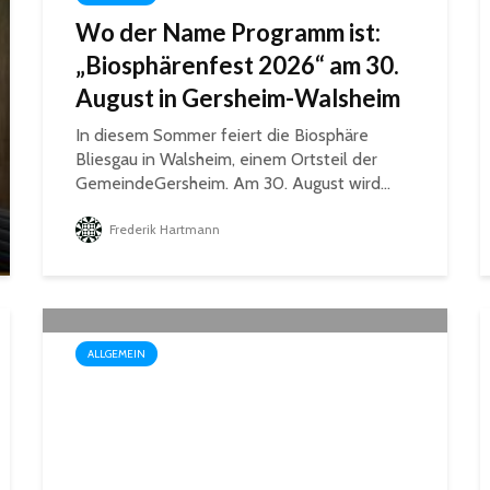
Wo der Name Programm ist:
„Biosphärenfest 2026“ am 30.
August in Gersheim-Walsheim
In diesem Sommer feiert die Biosphäre
Bliesgau in Walsheim, einem Ortsteil der
GemeindeGersheim. Am 30. August wird...
Frederik Hartmann
ALLGEMEIN
St. Ingbert strahlte weiß:
White Dinner begeistert
erneut