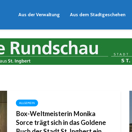
Aus der Verwaltung
Aus dem Stadtgeschehen
ALLGEMEIN
Box-Weltmeisterin Monika
Sorce trägt sich in das Goldene
Buch der Stadt St. Ingbert ein