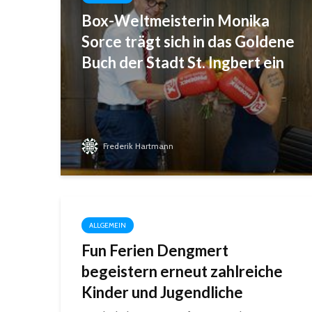
Box-Weltmeisterin Monika
Sorce trägt sich in das Goldene
Buch der Stadt St. Ingbert ein
Frederik Hartmann
ALLGEMEIN
Fun Ferien Dengmert
begeistern erneut zahlreiche
Kinder und Jugendliche