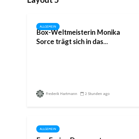
ALLGEMEIN
Box-Weltmeisterin Monika
Sorce trägt sich in das...
Frederik Hartmann
2 Stunden ago
ALLGEMEIN