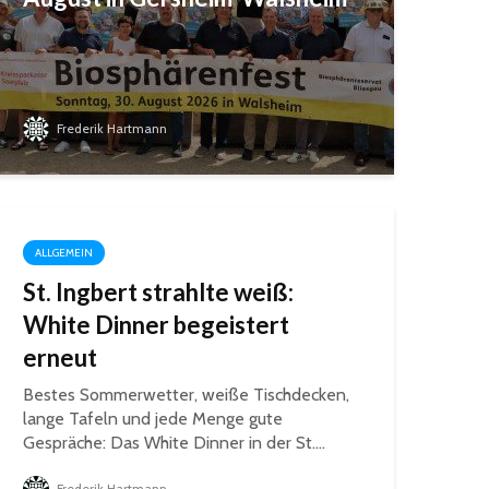
Frederik Hartmann
ALLGEMEIN
St. Ingbert strahlte weiß:
White Dinner begeistert
erneut
Bestes Sommerwetter, weiße Tischdecken,
lange Tafeln und jede Menge gute
Gespräche: Das White Dinner in der St....
Frederik Hartmann