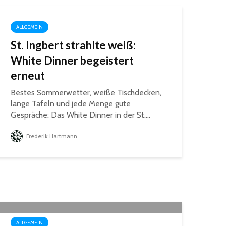
ALLGEMEIN
St. Ingbert strahlte weiß:
White Dinner begeistert
erneut
Bestes Sommerwetter, weiße Tischdecken,
lange Tafeln und jede Menge gute
Gespräche: Das White Dinner in der St....
Frederik Hartmann
ALLGEMEIN