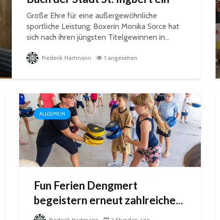
Große Ehre für eine außergewöhnliche
sportliche Leistung: Boxerin Monika Sorce hat
sich nach ihren jüngsten Titelgewinnen in...
Frederik Hartmann
1 angesehen
ALLGEMEIN
Fun Ferien Dengmert
begeistern erneut zahlreiche...
Frederik Hartmann
2 Stunden ago