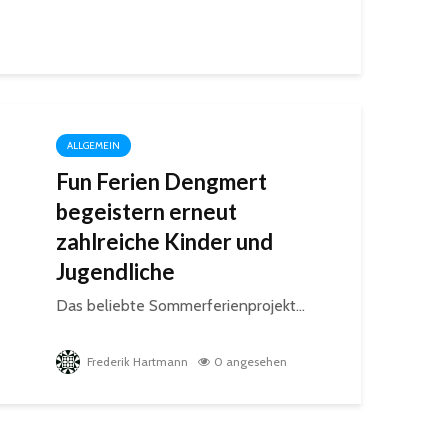
 Hartmann
ALLGEMEIN
Fun Ferien Dengmert
begeistern erneut
zahlreiche Kinder und
Jugendliche
Das beliebte Sommerferienprojekt...
Frederik Hartmann
0 angesehen