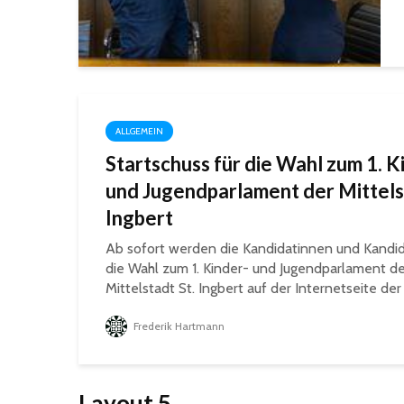
ALLGEMEIN
Startschuss für die Wahl zum 1. K
und Jugendparlament der Mittels
Ingbert
Ab sofort werden die Kandidatinnen und Kandid
die Wahl zum 1. Kinder- und Jugendparlament de
Mittelstadt St. Ingbert auf der Internetseite der 
Frederik Hartmann
Layout 5