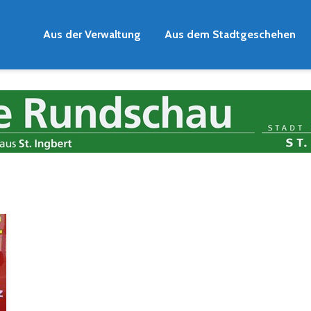
Aus der Verwaltung
Aus dem Stadtgeschehen