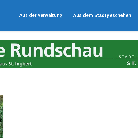
Aus der Verwaltung
Aus dem Stadtgeschehen