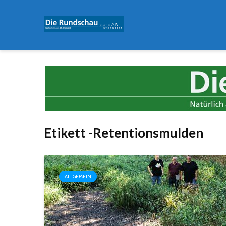
Etikett -Retentionsmulden
ALLGEMEIN