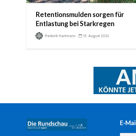
Retentionsmulden sorgen für
Entlastung bei Starkregen
Frederik Hartmann
15. August 2022
E-Mai