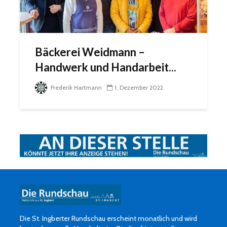
Bäckerei Weidmann –
Handwerk und Handarbeit...
Frederik Hartmann
1. Dezember 2022
Die St. Ingberter Rundschau erscheint monatlich und wird