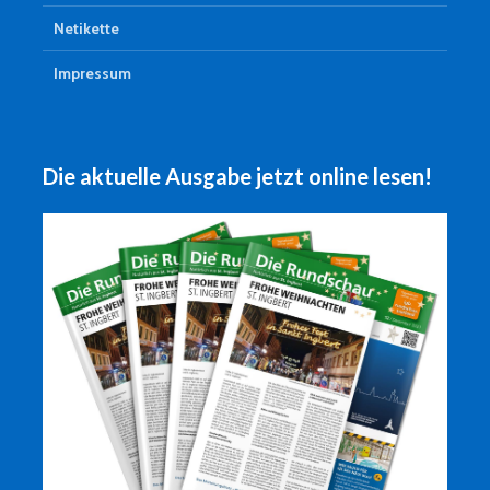
Netikette
Impressum
Die aktuelle Ausgabe jetzt online lesen!