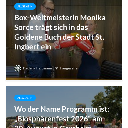
ALLGEMEIN
Box-Weltmeisterin Monika
Sorce trägt sich in das
Goldene Buch der Stadt St.
Ingbert ein
Frederik Hartmann
3 angesehen
ALLGEMEIN
Wo der Name Programm ist:
„Biosphärenfest 2026“ am