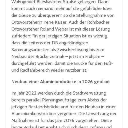
Wohngebiet Blieskasteler Straße gelangen. Dann
kommt auch niemand mehr auf die gefährliche Idee,
die Gleise zu überqueren”, so die Stellungnahme von
Ortsvorsteherin Irene Kaiser. Auch der Rohrbacher
Ortsvorsteher Roland Weber ist mit dieser Lösung
zufrieden: “In der jetzigen Situation ist es wichtig,
dass die seitens der DB angekündigten
Sanierungsarbeiten als Zwischenlösung bis zum
Neubau der Brücke zeitnah – jetzt im Frühjahr –
durchgeführt werden, damit die Brücke für den Fuß-
und Radfahrbereich wieder nutzbar ist.”
Neubau einer Aluminiumbrücke in 2026 geplant
Im Jahr 2022 werden durch die Stadtverwaltung
bereits parallel Planungsaufträge zum Abriss der
jetzigen Bestandsbrücke und für den Neubau in einer
Aluminiumkonstruktion vergeben. Die Umsetzung der
Maßnahme ist für das Jahr 2026 vorgesehen. Diese
lange Vorlaufzeit ergibt sich durch den Umfang und