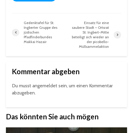
Gedenktafel für St.
Einsatz für eine
Ingberter Gruppe des
saubere Stadt – Ortsrat
jüdischen
St. Ingbert-Mitte
Pfadfinderbundes
beteiligt sich wieder an
Makkai Hazair
der picobello-
Müllsammelaktion
Kommentar abgeben
Du musst
angemeldet
sein, um einen Kommentar
abzugeben.
Das könnten Sie auch mögen