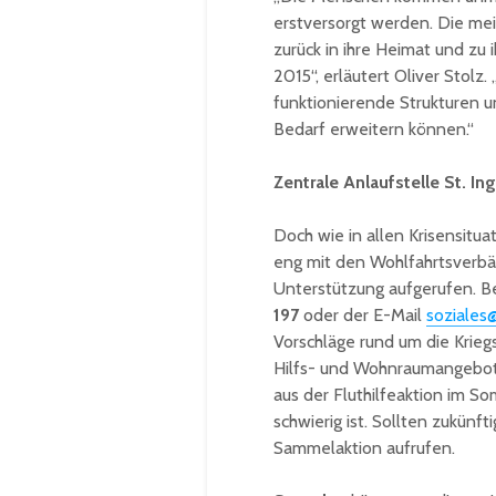
erstversorgt werden. Die me
zurück in ihre Heimat und zu 
2015“, erläutert Oliver Stolz
funktionierende Strukturen un
Bedarf erweitern können.“
Zentrale Anlaufstelle St. I
Doch wie in allen Krisensituat
eng mit den Wohlfahrtsverbä
Unterstützung aufgerufen. B
197
oder der E-Mail
soziales
Vorschläge rund um die Krieg
Hilfs- und Wohnraumangebote
aus der Fluthilfeaktion im S
schwierig ist. Sollten zukünf
Sammelaktion aufrufen.