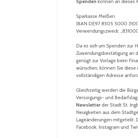
Spenden
können an dieses 
Sparkasse Meißen
IBAN DE97 8505 5000 310
Verwendungszweck: „831000 
Da es sich um Spenden zur Hil
Zuwendungsbestätigung an de
genügt zur Vorlage beim Fin
wünschen, können Sie diese
vollständigen Adresse anfor
Gleichzeitig werden die Bürg
Versorgungs- und Bedarfslage 
Newsletter
der Stadt St. Ing
Neuigkeiten aus dem Stadtge
Lageänderungen mitgeteilt. 
Facebook, Instagram und Twit