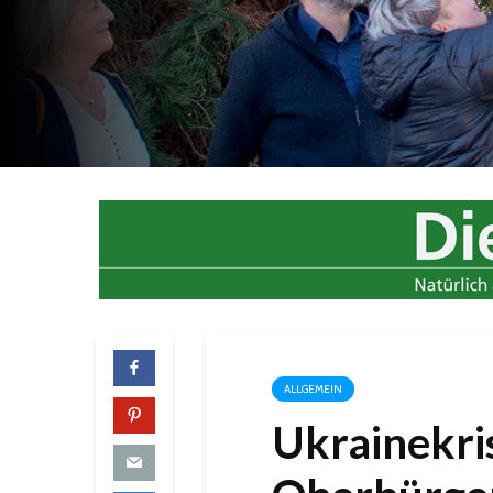
ALLGEMEIN
Ukrainekrise