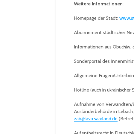
Weitere Informationen
:
Homepage der Stadt:
www.st
Abonnement städtischer New
Informationen aus Obuchiw, 
Sonderportal des Innenminis
Allgemeine Fragen/Unterbri
Hotline (auch in ukrainischer
Aufnahme von Verwandten/Be
Ausländerbehörde in Lebach, D
zab@lava.saarland.de
(Betref
Aufenthaltsrecht in Deutschl