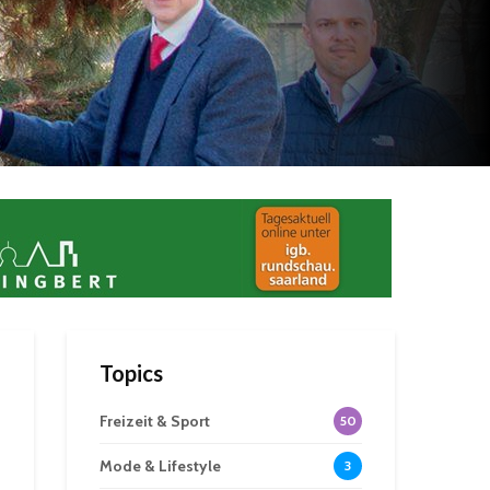
Topics
Freizeit & Sport
50
Mode & Lifestyle
3