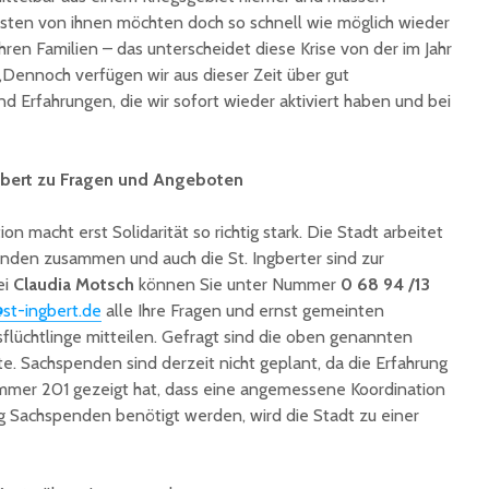
isten von ihnen möchten doch so schnell wie möglich wieder
ihren Familien – das unterscheidet diese Krise von der im Jahr
. „Dennoch verfügen wir aus dieser Zeit über gut
d Erfahrungen, die wir sofort wieder aktiviert haben und bei
ngbert zu Fragen und Angeboten
ion macht erst Solidarität so richtig stark. Die Stadt arbeitet
nden zusammen und auch die St. Ingberter sind zur
ei
Claudia Motsch
können Sie unter Nummer
0 68 94 /13
@st-ingbert.de
alle Ihre Fragen und ernst gemeinten
sflüchtlinge mitteilen. Gefragt sind die oben genannten
. Sachspenden sind derzeit nicht geplant, da die Erfahrung
ommer 201 gezeigt hat, dass eine angemessene Koordination
tig Sachspenden benötigt werden, wird die Stadt zu einer