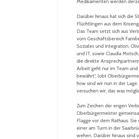
Medikamenten werden derzeit
Darüber hinaus hat sich die
Flüchtlingen aus dem Kriseng
Das Team setzt sich aus Ver
vom Geschäftsbereich Familie 
Soziales und Integration, Oliv
und IT, sowie Claudia Motsch,
die direkte Ansprechpartnerin
Arbeit geht nur im Team und 
bewährt“, lobt Oberbürgermei
how sind wir nun in der Lage
versuchen wir, das was möglic
Zum Zeichen der engen Verbu
Oberbürgermeister gemeinsam
Flagge vor dem Rathaus. Sie
einer am Turm in der Saarbr
wehen. Darüber hinaus sind v