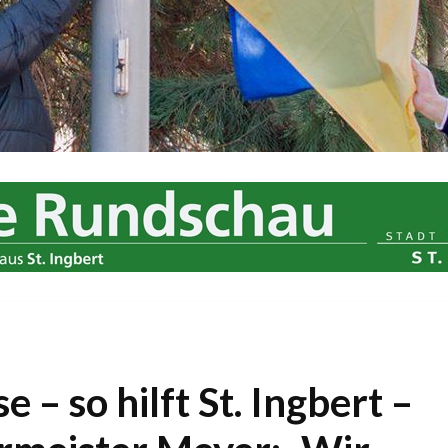
 – so hilft St. Ingbert –