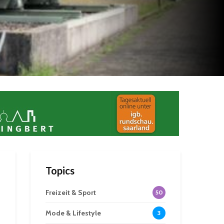
Topics
Freizeit & Sport
50
Mode & Lifestyle
3