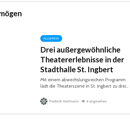
 mögen
ALLGEMEIN
Drei außergewöhnliche
Theatererlebnisse in der
Stadthalle St. Ingbert
Mit einem abwechslungsreichen Programm
lädt die Theaterszene in St. Ingbert zu drei...
Frederik Hartmann
4 angesehen