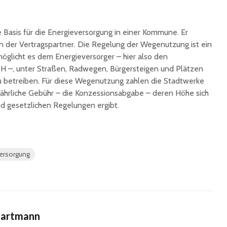
e Basis für die Energieversorgung in einer Kommune. Er
en der Vertragspartner. Die Regelung der Wegenutzung ist ein
möglicht es dem Energieversorger – hier also den
H –, unter Straßen, Radwegen, Bürgersteigen und Plätzen
u betreiben. Für diese Wegenutzung zahlen die Stadtwerke
e jährliche Gebühr – die Konzessionsabgabe – deren Höhe sich
d gesetzlichen Regelungen ergibt.
ersorgung
Hartmann