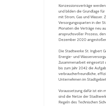
Konzessionsverträge werden 
und bilden die Grundlage für
mit Strom, Gas und Wasser. Zu
Versorgungssparten in der St
Monaten die Verträge neu au
anspruchsvoller Prozess, de
Dezember 2020 angestoßen
Die Stadtwerke St. Ingbert G
Energie- und Wasserversorgun
Zusammenarbeit eingesetzt u
bis zum Jahr 2042 die Aufgab
verbraucherfreundliche, effi
Unternehmen im Stadtgebiet 
Voraussetzung dafür ist ein
sind die Netze der Stadtwer
Regeln des Technischen Siche