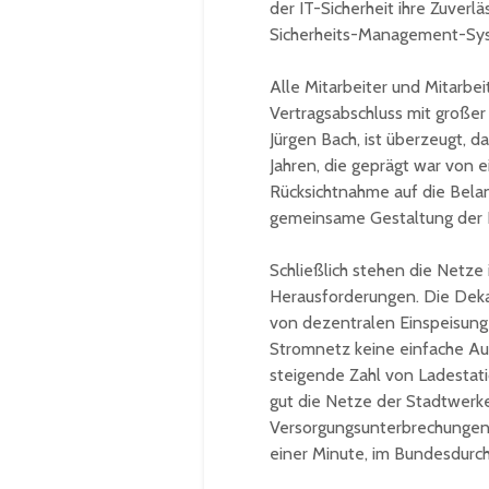
der IT-Sicherheit ihre Zuverlä
Sicherheits-Management-Sy
Alle Mitarbeiter und Mitarb
Vertragsabschluss mit große
Jürgen Bach, ist überzeugt, 
Jahren, die geprägt war von
Rücksichtnahme auf die Belan
gemeinsame Gestaltung der N
Schließlich stehen die Netz
Herausforderungen. Die Dekar
von dezentralen Einspeisunge
Stromnetz keine einfache Au
steigende Zahl von Ladestat
gut die Netze der Stadtwerke 
Versorgungsunterbrechungen. 
einer Minute, im Bundesdurch