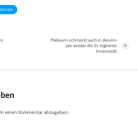
ANZEIGEN
es
Maibaum schmückt auch in diesem
Jahr wieder die St. Ingberter
Innenstadt
eben
um einen Kommentar abzugeben.