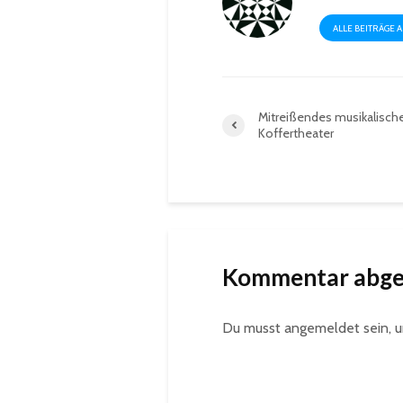
ALLE BEITRÄGE 
Mitreißendes musikalisch
Koffertheater
Kommentar abg
Du musst
angemeldet
sein, 