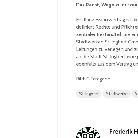
Das Recht, Wege zu nutzen
Ein Konzessionsvertrag ist di
definiert Rechte und Pflicht
zentraler Bestandteil. Sie er
Stadtwerken St. Ingbert Gmb
Leitungen zu verlegen und z
an die Stadt St. Ingbert ein
ebenfalls aus dem Vertrag un
Bild: G.Faragone
St. Ingbert
Stadtwerke
V
Frederik 