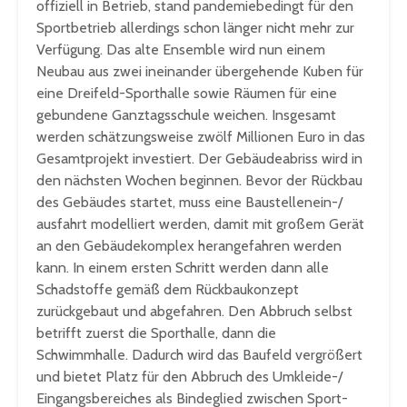
offiziell in Betrieb, stand pandemiebedingt für den
Sportbetrieb allerdings schon länger nicht mehr zur
Verfügung. Das alte Ensemble wird nun einem
Neubau aus zwei ineinander übergehende Kuben für
eine Dreifeld-Sporthalle sowie Räumen für eine
gebundene Ganztagsschule weichen. Insgesamt
werden schätzungsweise zwölf Millionen Euro in das
Gesamtprojekt investiert. Der Gebäudeabriss wird in
den nächsten Wochen beginnen. Bevor der Rückbau
des Gebäudes startet, muss eine Baustellenein-/
ausfahrt modelliert werden, damit mit großem Gerät
an den Gebäudekomplex herangefahren werden
kann. In einem ersten Schritt werden dann alle
Schadstoffe gemäß dem Rückbaukonzept
zurückgebaut und abgefahren. Den Abbruch selbst
betrifft zuerst die Sporthalle, dann die
Schwimmhalle. Dadurch wird das Baufeld vergrößert
und bietet Platz für den Abbruch des Umkleide-/
Eingangsbereiches als Bindeglied zwischen Sport-