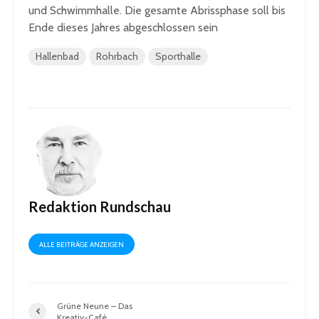
und Schwimmhalle. Die gesamte Abrissphase soll bis
Ende dieses Jahres abgeschlossen sein
Hallenbad
Rohrbach
Sporthalle
Redaktion Rundschau
ALLE BEITRÄGE ANZEIGEN
Grüne Neune – Das
Kreativ-Café