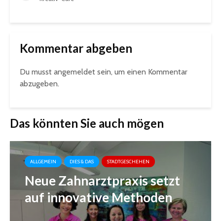
Kommentar abgeben
Du musst
angemeldet
sein, um einen Kommentar
abzugeben.
Das könnten Sie auch mögen
ALLGEMEIN
DIES & DAS
STADTGESCHEHEN
Neue Zahnarztpraxis setzt
auf innovative Methoden