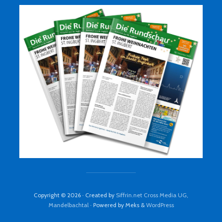
Copyright © 2026 · Created by
Siffrin.net Cross Media UG,
Mandelbachtal
· Powered by Meks &
WordPress