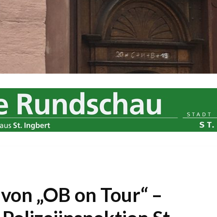
l von „OB on Tour“ –