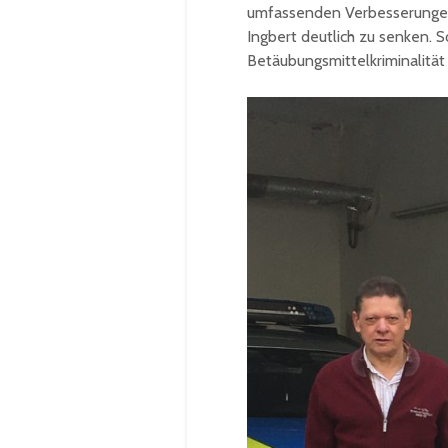
umfassenden Verbesserungen u
Ingbert deutlich zu senken. S
Betäubungsmittelkriminalität