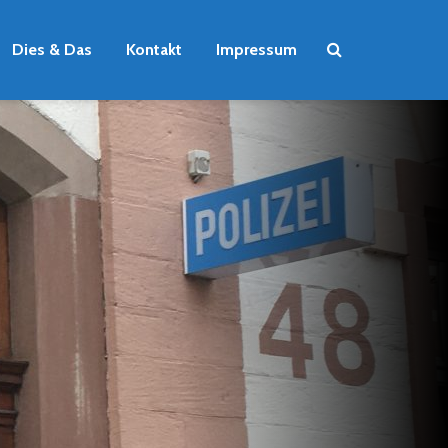
Dies & Das
Kontakt
Impressum