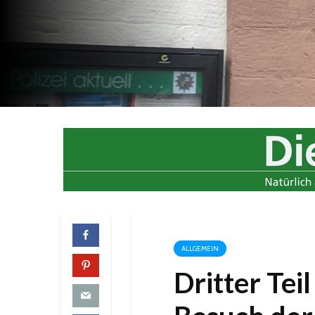
ALLGEMEIN
Dritter Tei