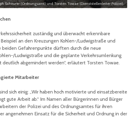
oph Scheurer (Ordnungsamt) und Torsten Towae (Dienststellenleiter Polizei).
achen
Verkehrssicherheit zuständig und überwacht erkennbare
 Beispiel an den Kreuzungen Kohlen-/Ludwigstraße und
se beiden Gefahrenpunkte dürften durch die neue
Kohlen-/Ludwigstraße und die geplante Verkehrsumlenkung
t deutlich abgemindert werden“, erläutert Torsten Towae.
ierte Mitarbeiter
ind sich einig: „Wir haben hoch motivierte und einsatzbereite
t gute Arbeit ab.“ Im Namen aller Bürgerinnen und Bürger
arbeitern der Polizei und des Ordnungsamtes für ihren
er angenehmen Einsatz für die Sicherheit und Ordnung in der