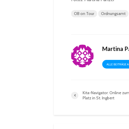
OB on Tour
Ordnungsamt
Martina P
ALLE BEITRÄGE 
Kita-Navigator: Online zum
Platz in St. Ingbert