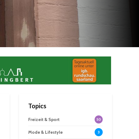
Topics
Freizeit & Sport
50
Mode & Lifestyle
3