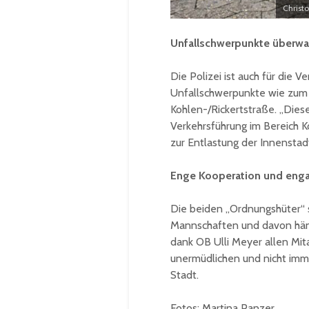
Christ
Unfallschwerpunkte überw
Die Polizei ist auch für die 
Unfallschwerpunkte wie zum
Kohlen-/Rickertstraße. „Die
Verkehrsführung im Bereich 
zur Entlastung der Innenstad
Enge Kooperation und engag
Die beiden „Ordnungshüter“ s
Mannschaften und davon häng
dank OB Ulli Meyer allen Mit
unermüdlichen und nicht imm
Stadt.
Fotos: Martina Panzer