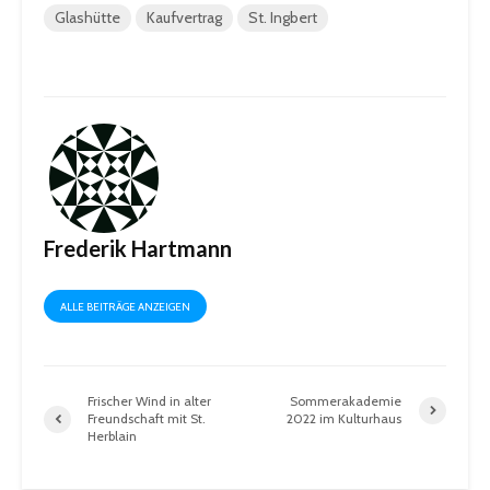
Glashütte
Kaufvertrag
St. Ingbert
Frederik Hartmann
ALLE BEITRÄGE ANZEIGEN
Frischer Wind in alter
Sommerakademie
Freundschaft mit St.
2022 im Kulturhaus
Herblain