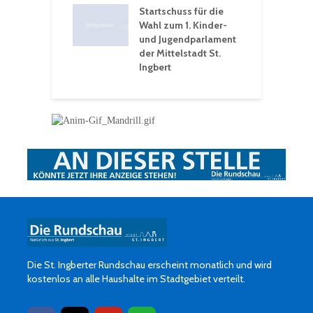
eative
Startschuss für die
erwochen
Wahl zum 1. Kinder-
und Jugendparlament
der Mittelstadt St.
Ingbert
Die St. Ingberter Rundschau erscheint monatlich und wird
kostenlos an alle Haushalte im Stadtgebiet verteilt.