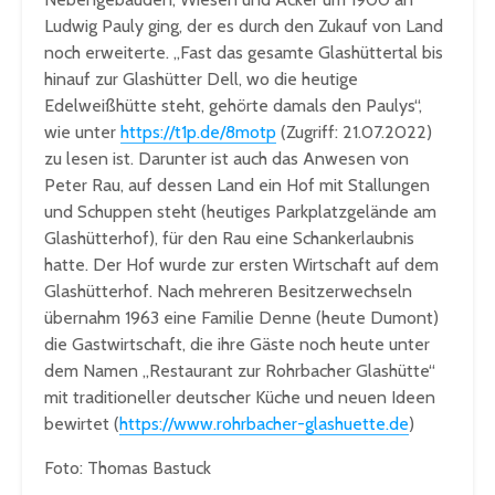
Ludwig Pauly ging, der es durch den Zukauf von Land
noch erweiterte. „Fast das gesamte Glashüttertal bis
hinauf zur Glashütter Dell, wo die heutige
Edelweißhütte steht, gehörte damals den Paulys“,
wie unter
https://t1p.de/8motp
(Zugriff: 21.07.2022)
zu lesen ist. Darunter ist auch das Anwesen von
Peter Rau, auf dessen Land ein Hof mit Stallungen
und Schuppen steht (heutiges Parkplatzgelände am
Glashütterhof), für den Rau eine Schankerlaubnis
hatte. Der Hof wurde zur ersten Wirtschaft auf dem
Glashütterhof. Nach mehreren Besitzerwechseln
übernahm 1963 eine Familie Denne (heute Dumont)
die Gastwirtschaft, die ihre Gäste noch heute unter
dem Namen „Restaurant zur Rohrbacher Glashütte“
mit traditioneller deutscher Küche und neuen Ideen
bewirtet (
https://www.rohrbacher-glashuette.de
)
Foto: Thomas Bastuck