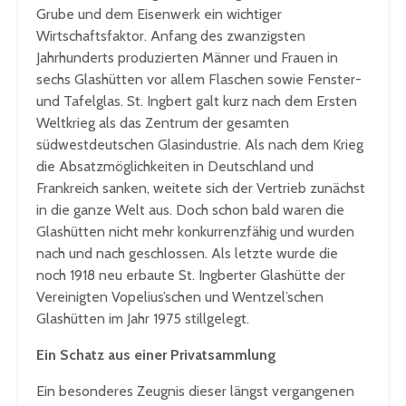
Grube und dem Eisenwerk ein wichtiger
Wirtschaftsfaktor. Anfang des zwanzigsten
Jahrhunderts produzierten Männer und Frauen in
sechs Glashütten vor allem Flaschen sowie Fenster-
und Tafelglas. St. Ingbert galt kurz nach dem Ersten
Weltkrieg als das Zentrum der gesamten
südwestdeutschen Glasindustrie. Als nach dem Krieg
die Absatzmöglichkeiten in Deutschland und
Frankreich sanken, weitete sich der Vertrieb zunächst
in die ganze Welt aus. Doch schon bald waren die
Glashütten nicht mehr konkurrenzfähig und wurden
nach und nach geschlossen. Als letzte wurde die
noch 1918 neu erbaute St. Ingberter Glashütte der
Vereinigten Vopelius’schen und Wentzel’schen
Glashütten im Jahr 1975 stillgelegt.
Ein Schatz aus einer Privatsammlung
Ein besonderes Zeugnis dieser längst vergangenen