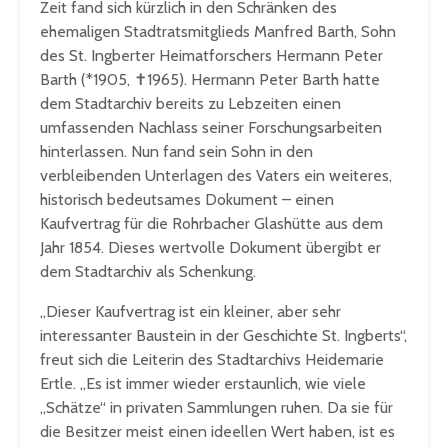
Zeit fand sich kürzlich in den Schränken des
ehemaligen Stadtratsmitglieds Manfred Barth, Sohn
des St. Ingberter Heimatforschers Hermann Peter
Barth (*1905, ✝1965). Hermann Peter Barth hatte
dem Stadtarchiv bereits zu Lebzeiten einen
umfassenden Nachlass seiner Forschungsarbeiten
hinterlassen. Nun fand sein Sohn in den
verbleibenden Unterlagen des Vaters ein weiteres,
historisch bedeutsames Dokument – einen
Kaufvertrag für die Rohrbacher Glashütte aus dem
Jahr 1854. Dieses wertvolle Dokument übergibt er
dem Stadtarchiv als Schenkung.
„Dieser Kaufvertrag ist ein kleiner, aber sehr
interessanter Baustein in der Geschichte St. Ingberts“,
freut sich die Leiterin des Stadtarchivs Heidemarie
Ertle. „Es ist immer wieder erstaunlich, wie viele
„Schätze“ in privaten Sammlungen ruhen. Da sie für
die Besitzer meist einen ideellen Wert haben, ist es