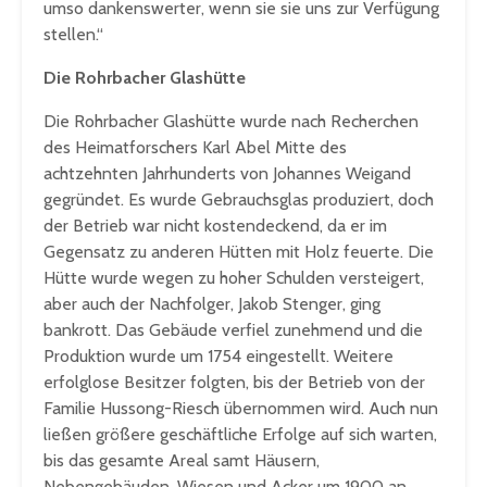
umso dankenswerter, wenn sie sie uns zur Verfügung
stellen.“
Die Rohrbacher Glashütte
Die Rohrbacher Glashütte wurde nach Recherchen
des Heimatforschers Karl Abel Mitte des
achtzehnten Jahrhunderts von Johannes Weigand
gegründet. Es wurde Gebrauchsglas produziert, doch
der Betrieb war nicht kostendeckend, da er im
Gegensatz zu anderen Hütten mit Holz feuerte. Die
Hütte wurde wegen zu hoher Schulden versteigert,
aber auch der Nachfolger, Jakob Stenger, ging
bankrott. Das Gebäude verfiel zunehmend und die
Produktion wurde um 1754 eingestellt. Weitere
erfolglose Besitzer folgten, bis der Betrieb von der
Familie Hussong-Riesch übernommen wird. Auch nun
ließen größere geschäftliche Erfolge auf sich warten,
bis das gesamte Areal samt Häusern,
Nebengebäuden, Wiesen und Acker um 1900 an