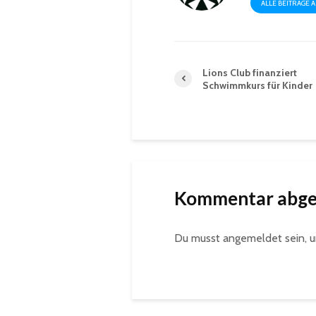
ALLE BEITRÄGE 
Lions Club finanziert
Schwimmkurs für Kinder
Kommentar abg
Du musst
angemeldet
sein, 