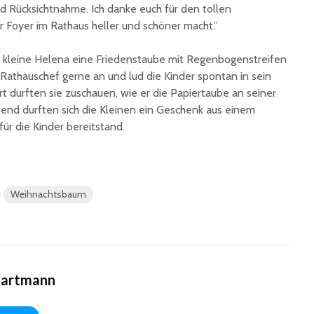
d Rücksichtnahme. Ich danke euch für den tollen
 Foyer im Rathaus heller und schöner macht.”
ie kleine Helena eine Friedenstaube mit Regenbogenstreifen
Rathauschef gerne an und lud die Kinder spontan in sein
 durften sie zuschauen, wie er die Papiertaube an seiner
ßend durften sich die Kleinen ein Geschenk aus einem
ür die Kinder bereitstand.
Weihnachtsbaum
Hartmann