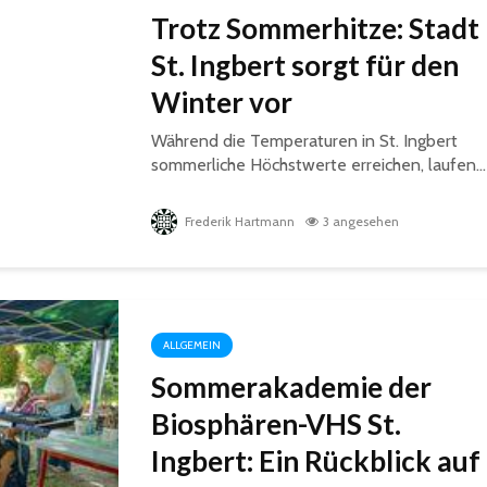
Trotz Sommerhitze: Stadt
St. Ingbert sorgt für den
Winter vor
Während die Temperaturen in St. Ingbert
sommerliche Höchstwerte erreichen, laufen...
Frederik Hartmann
3 angesehen
ALLGEMEIN
Sommerakademie der
Biosphären-VHS St.
Ingbert: Ein Rückblick auf