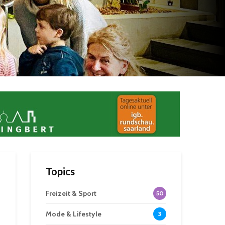
Topics
Freizeit & Sport
50
Mode & Lifestyle
3