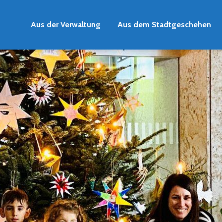
Aus der Verwaltung
Aus dem Stadtgeschehen