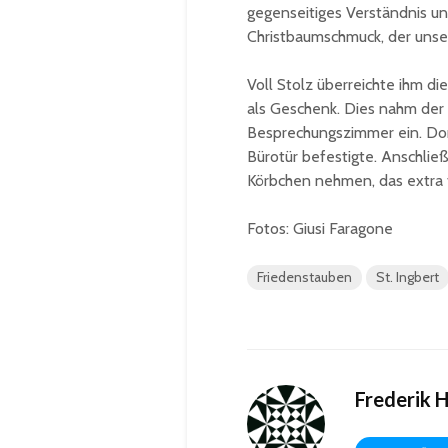
gegenseitiges Verständnis un
Christbaumschmuck, der unser
Voll Stolz überreichte ihm d
als Geschenk. Dies nahm der 
Besprechungszimmer ein. Dort
Bürotür befestigte. Anschlie
Körbchen nehmen, das extra f
Fotos: Giusi Faragone
Friedenstauben
St. Ingbert
Frederik 