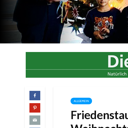
ALLGEMEIN
Friedenst