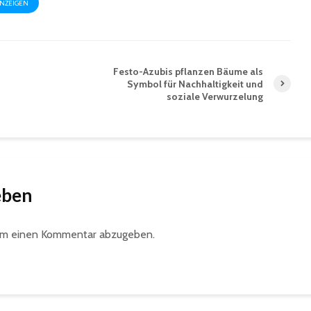
ANZEIGEN
Festo-Azubis pflanzen Bäume als
Symbol für Nachhaltigkeit und
soziale Verwurzelung
eben
um einen Kommentar abzugeben.