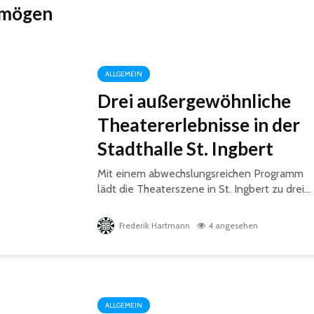
 mögen
ALLGEMEIN
Drei außergewöhnliche
Theatererlebnisse in der
Stadthalle St. Ingbert
Mit einem abwechslungsreichen Programm
lädt die Theaterszene in St. Ingbert zu drei...
Frederik Hartmann
4 angesehen
ALLGEMEIN