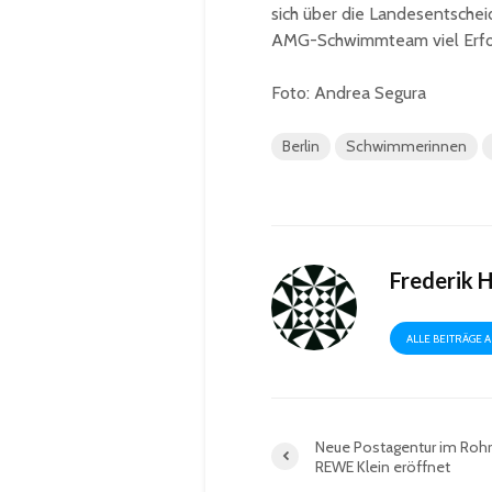
sich über die Landesentschei
AMG-Schwimmteam viel Erfo
Foto: Andrea Segura
Berlin
Schwimmerinnen
Frederik 
ALLE BEITRÄGE 
Neue Postagentur im Roh
REWE Klein eröffnet