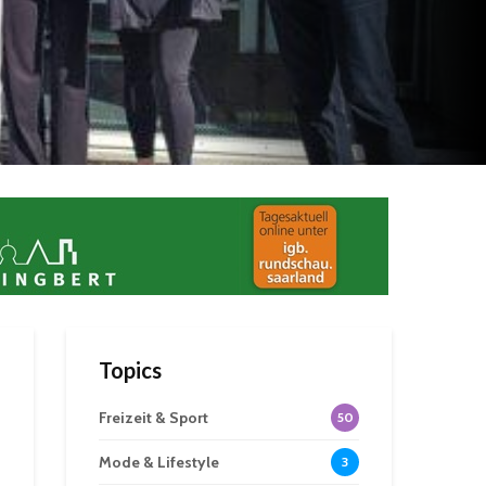
Topics
Freizeit & Sport
50
Mode & Lifestyle
3