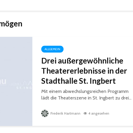
 mögen
ALLGEMEIN
Drei außergewöhnliche
Theatererlebnisse in der
Stadthalle St. Ingbert
Mit einem abwechslungsreichen Programm
lädt die Theaterszene in St. Ingbert zu drei...
Frederik Hartmann
4 angesehen