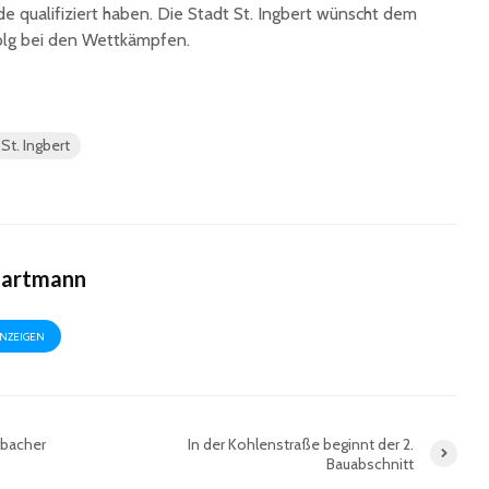
de qualifiziert haben. Die Stadt St. Ingbert wünscht dem
lg bei den Wettkämpfen.
St. Ingbert
Hartmann
ANZEIGEN
rbacher
In der Kohlenstraße beginnt der 2.
Bauabschnitt