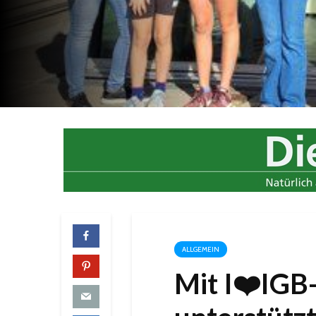
ALLGEMEIN
Mit I❤️IGB-