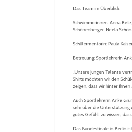
Das Team im Überblick:
Schwimmerinnen: Anna Betz, 
Schönenberger, Neela Schön
Schülermentorin: Paula Kaise
Betreuung: Sportlehrerin An
„Unsere jungen Talente vertr
Shirts möchten wir den Schü
zeigen, dass wir hinter Ihnen
Auch Sportlehrerin Anke Grü
sehr über die Unterstützung du
gutes Gefühl, zu wissen, da
Das Bundesfinale in Berlin i