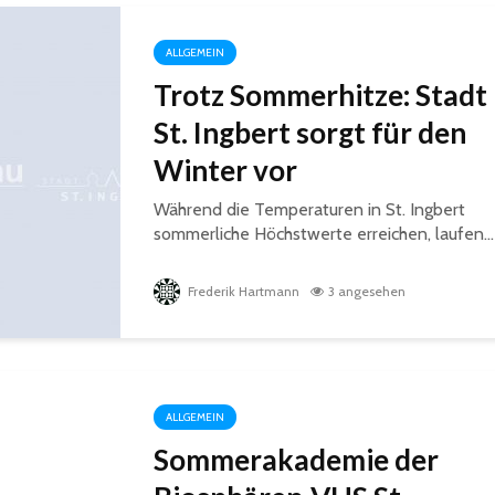
ALLGEMEIN
Trotz Sommerhitze: Stadt
St. Ingbert sorgt für den
Winter vor
Während die Temperaturen in St. Ingbert
sommerliche Höchstwerte erreichen, laufen...
Frederik Hartmann
3 angesehen
ALLGEMEIN
Sommerakademie der