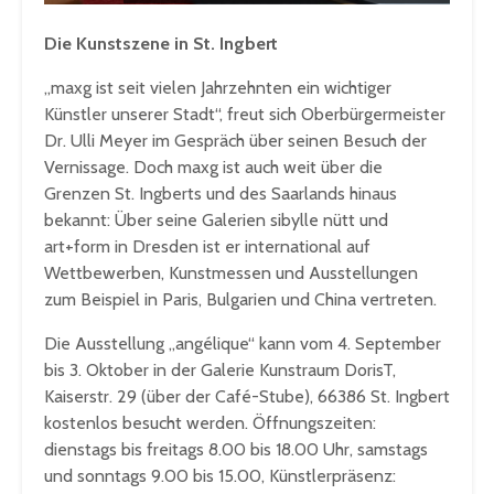
Die Kunstszene in St. Ingbert
„maxg ist seit vielen Jahrzehnten ein wichtiger
Künstler unserer Stadt“, freut sich Oberbürgermeister
Dr. Ulli Meyer im Gespräch über seinen Besuch der
Vernissage. Doch maxg ist auch weit über die
Grenzen St. Ingberts und des Saarlands hinaus
bekannt: Über seine Galerien sibylle nütt und
art+form in Dresden ist er international auf
Wettbewerben, Kunstmessen und Ausstellungen
zum Beispiel in Paris, Bulgarien und China vertreten.
Die Ausstellung „angélique“ kann vom 4. September
bis 3. Oktober in der Galerie Kunstraum DorisT,
Kaiserstr. 29 (über der Café-Stube), 66386 St. Ingbert
kostenlos besucht werden. Öffnungszeiten:
dienstags bis freitags 8.00 bis 18.00 Uhr, samstags
und sonntags 9.00 bis 15.00, Künstlerpräsenz: