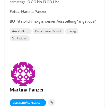
samstags 10.00 bis 13.00 Uhr
Fotos: Martina Panzer
BU Titelbild: maxg in seiner Ausstellung “angélique”
Ausstellung
Kunstraum DorisT
maxg
St. Ingbert
Martina Panzer
ALLE BEITRÄGE ANZEIGEN