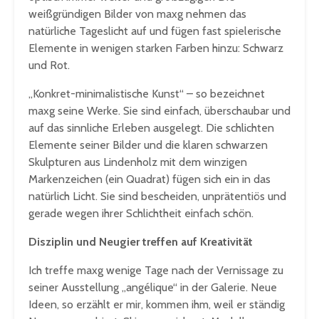
weißgründigen Bilder von maxg nehmen das
natürliche Tageslicht auf und fügen fast spielerische
Elemente in wenigen starken Farben hinzu: Schwarz
und Rot.
„Konkret-minimalistische Kunst“ – so bezeichnet
maxg seine Werke. Sie sind einfach, überschaubar und
auf das sinnliche Erleben ausgelegt. Die schlichten
Elemente seiner Bilder und die klaren schwarzen
Skulpturen aus Lindenholz mit dem winzigen
Markenzeichen (ein Quadrat) fügen sich ein in das
natürlich Licht. Sie sind bescheiden, unprätentiös und
gerade wegen ihrer Schlichtheit einfach schön.
Disziplin und Neugier treffen auf Kreativität
Ich treffe maxg wenige Tage nach der Vernissage zu
seiner Ausstellung „angélique“ in der Galerie. Neue
Ideen, so erzählt er mir, kommen ihm, weil er ständig