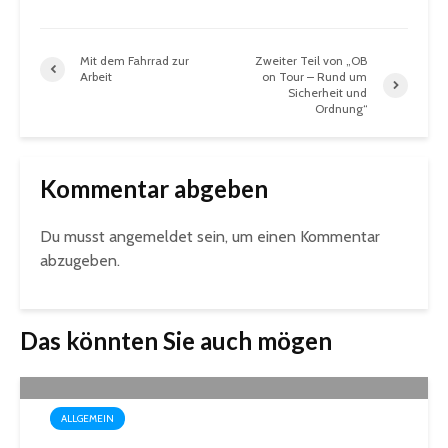
Mit dem Fahrrad zur
Zweiter Teil von „OB
Arbeit
on Tour – Rund um
Sicherheit und
Ordnung“
Kommentar abgeben
Du musst
angemeldet
sein, um einen Kommentar
abzugeben.
Das könnten Sie auch mögen
ALLGEMEIN