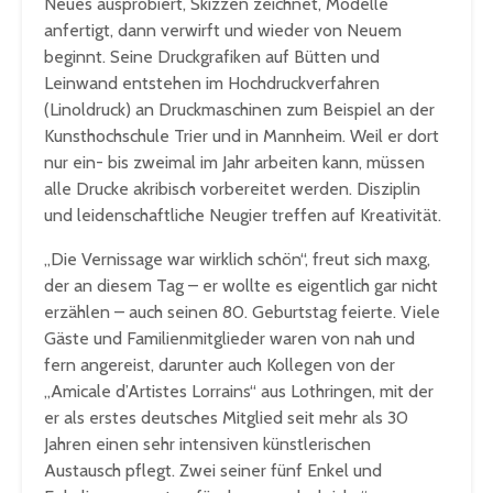
Neues ausprobiert, Skizzen zeichnet, Modelle
anfertigt, dann verwirft und wieder von Neuem
beginnt. Seine Druckgrafiken auf Bütten und
Leinwand entstehen im Hochdruckverfahren
(Linoldruck) an Druckmaschinen zum Beispiel an der
Kunsthochschule Trier und in Mannheim. Weil er dort
nur ein- bis zweimal im Jahr arbeiten kann, müssen
alle Drucke akribisch vorbereitet werden. Disziplin
und leidenschaftliche Neugier treffen auf Kreativität.
„Die Vernissage war wirklich schön“, freut sich maxg,
der an diesem Tag – er wollte es eigentlich gar nicht
erzählen – auch seinen 80. Geburtstag feierte. Viele
Gäste und Familienmitglieder waren von nah und
fern angereist, darunter auch Kollegen von der
„Amicale d’Artistes Lorrains“ aus Lothringen, mit der
er als erstes deutsches Mitglied seit mehr als 30
Jahren einen sehr intensiven künstlerischen
Austausch pflegt. Zwei seiner fünf Enkel und