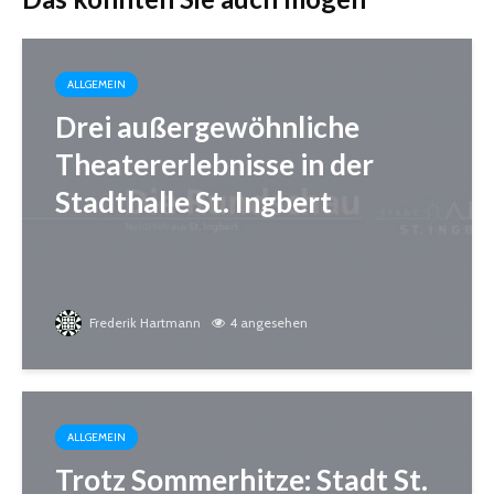
ALLGEMEIN
Drei außergewöhnliche
Theatererlebnisse in der
Stadthalle St. Ingbert
Frederik Hartmann
4 angesehen
ALLGEMEIN
Trotz Sommerhitze: Stadt St.