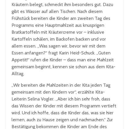
Kräutern belegt, schmeckt ihm besonders gut. Dazu
gibt es Wasser auf allen Tischen. Nach diesem
Frühstück bereiten die Kinder am zweiten Tag des
Programms eine Hauptmahlzeit aus knusprigen
Bratkartoffeln mit Kräutercreme vor – inklusive
Kartoffeln schälen, im Backofen backen und vor
allem essen. „Was sagen wir, bevor wir mit dem
Essen anfangen?“ fragt Karin Heid-Schuck. „Guten
Appetit!“ rufen die Kinder – dass man eine Mahlzeit
gemeinsam beginnt, kennen sie schon aus dem Kita-
Alltag.
„Wir bereiten die Mahlzeiten in der Kita jeden Tag
gemeinsam mit den Kindern vor“, erzählte Kita-
Leiterin Selina Vogler. „Aber ich bin sehr froh, dass
das Wissen der Kinder mit diesem Programm vertieft
wird. Und ich hoffe, dass die Kinder das, was sie hier
lernen, auch zu Hause zeigen und nachmachen.“ Zur
Bestätigung bekommen die Kinder am Ende des