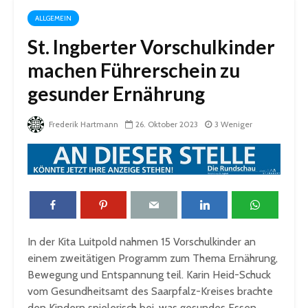
ALLGEMEIN
St. Ingberter Vorschulkinder
machen Führerschein zu
gesunder Ernährung
Frederik Hartmann
26. Oktober 2023
3 Weniger
In der Kita Luitpold nahmen 15 Vorschulkinder an
einem zweitätigen Programm zum Thema Ernährung,
Bewegung und Entspannung teil. Karin Heid-Schuck
vom Gesundheitsamt des Saarpfalz-Kreises brachte
den Kindern spielerisch bei, was gesundes Essen