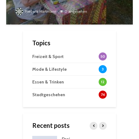
Frederik Hartmann
0 angesehen
Topics
Freizeit & Sport
50
Mode & Lifestyle
3
Essen & Trinken
12
Stadtgeschehen
74
Recent posts