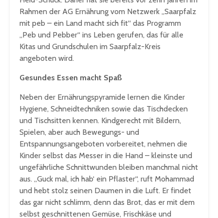
Rahmen der AG Ernährung vom Netzwerk „Saarpfalz
mit peb – ein Land macht sich fit“ das Programm
„Peb und Pebber“ ins Leben gerufen, das für alle
Kitas und Grundschulen im Saarpfalz-Kreis
angeboten wird.
Gesundes Essen macht Spaß
Neben der Ernährungspyramide lernen die Kinder
Hygiene, Schneidtechniken sowie das Tischdecken
und Tischsitten kennen. Kindgerecht mit Bildern,
Spielen, aber auch Bewegungs- und
Entspannungsangeboten vorbereitet, nehmen die
Kinder selbst das Messer in die Hand – kleinste und
ungefährliche Schnittwunden bleiben manchmal nicht
aus. „Guck mal, ich hab‘ ein Pflaster“, ruft Mohammad
und hebt stolz seinen Daumen in die Luft. Er findet
das gar nicht schlimm, denn das Brot, das er mit dem
selbst geschnittenen Gemüse, Frischkäse und