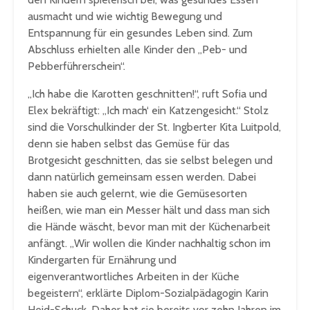
ausmacht und wie wichtig Bewegung und
Entspannung für ein gesundes Leben sind. Zum
Abschluss erhielten alle Kinder den „Peb- und
Pebberführerschein“.
„Ich habe die Karotten geschnitten!“, ruft Sofia und
Elex bekräftigt: „Ich mach‘ ein Katzengesicht.“ Stolz
sind die Vorschulkinder der St. Ingberter Kita Luitpold,
denn sie haben selbst das Gemüse für das
Brotgesicht geschnitten, das sie selbst belegen und
dann natürlich gemeinsam essen werden. Dabei
haben sie auch gelernt, wie die Gemüsesorten
heißen, wie man ein Messer hält und dass man sich
die Hände wäscht, bevor man mit der Küchenarbeit
anfängt. „Wir wollen die Kinder nachhaltig schon im
Kindergarten für Ernährung und
eigenverantwortliches Arbeiten in der Küche
begeistern“, erklärte Diplom-Sozialpädagogin Karin
Heid-Schuck. Daher hat sie bereits vor zehn Jahren im