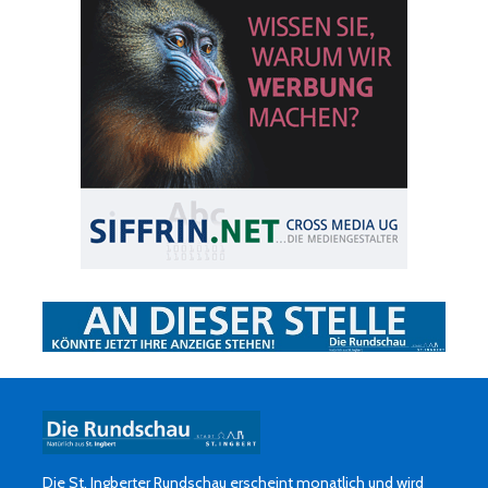
Die St. Ingberter Rundschau erscheint monatlich und wird