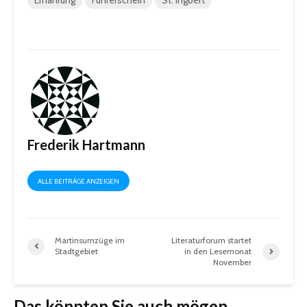
Ernährung
Führerschein
St. Ingbert
Frederik Hartmann
ALLE BEITRÄGE ANZEIGEN
Martinsumzüge im
Literaturforum startet
Stadtgebiet
in den Lesemonat
November
Das könnten Sie auch mögen