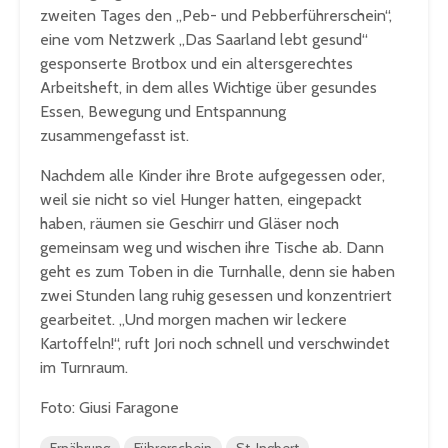
zweiten Tages den „Peb- und Pebberführerschein“,
eine vom Netzwerk „Das Saarland lebt gesund“
gesponserte Brotbox und ein altersgerechtes
Arbeitsheft, in dem alles Wichtige über gesundes
Essen, Bewegung und Entspannung
zusammengefasst ist.
Nachdem alle Kinder ihre Brote aufgegessen oder,
weil sie nicht so viel Hunger hatten, eingepackt
haben, räumen sie Geschirr und Gläser noch
gemeinsam weg und wischen ihre Tische ab. Dann
geht es zum Toben in die Turnhalle, denn sie haben
zwei Stunden lang ruhig gesessen und konzentriert
gearbeitet. „Und morgen machen wir leckere
Kartoffeln!“, ruft Jori noch schnell und verschwindet
im Turnraum.
Foto: Giusi Faragone