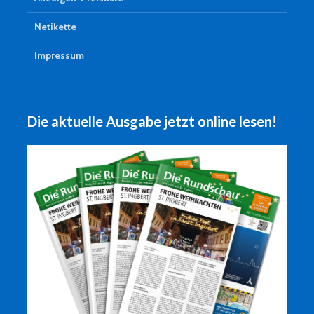
Netikette
Impressum
Die aktuelle Ausgabe jetzt online lesen!