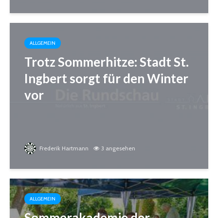
ALLGEMEIN
Trotz Sommerhitze: Stadt St.
Ingbert sorgt für den Winter
vor
Frederik Hartmann
3 angesehen
ALLGEMEIN
Sommerakademie der