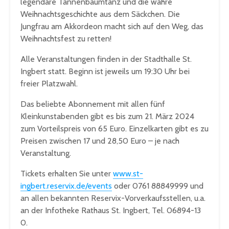
legendäre Tannenbaumtanz und die wahre
Weihnachtsgeschichte aus dem Säckchen. Die
Jungfrau am Akkordeon macht sich auf den Weg, das
Weihnachtsfest zu retten!
Alle Veranstaltungen finden in der Stadthalle St.
Ingbert statt. Beginn ist jeweils um 19:30 Uhr bei
freier Platzwahl.
Das beliebte Abonnement mit allen fünf
Kleinkunstabenden gibt es bis zum 21. März 2024
zum Vorteilspreis von 65 Euro. Einzelkarten gibt es zu
Preisen zwischen 17 und 28,50 Euro – je nach
Veranstaltung.
Tickets erhalten Sie unter
www.st-
ingbert.reservix.de/events
oder 0761 88849999 und
an allen bekannten Reservix-Vorverkaufsstellen, u.a.
an der Infotheke Rathaus St. Ingbert, Tel. 06894-13
0.