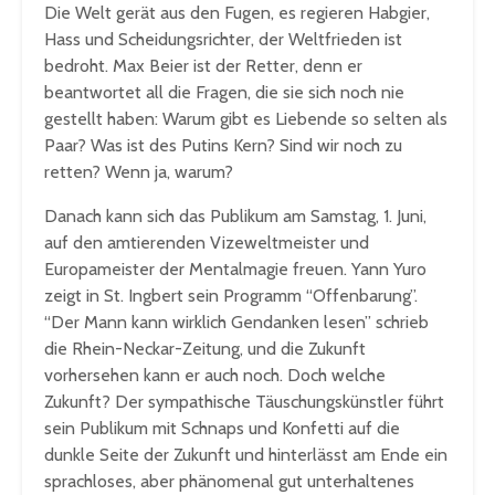
Die Welt gerät aus den Fugen, es regieren Habgier,
Hass und Scheidungsrichter, der Weltfrieden ist
bedroht. Max Beier ist der Retter, denn er
beantwortet all die Fragen, die sie sich noch nie
gestellt haben: Warum gibt es Liebende so selten als
Paar? Was ist des Putins Kern? Sind wir noch zu
retten? Wenn ja, warum?
Danach kann sich das Publikum am Samstag, 1. Juni,
auf den amtierenden Vizeweltmeister und
Europameister der Mentalmagie freuen. Yann Yuro
zeigt in St. Ingbert sein Programm “Offenbarung”.
“Der Mann kann wirklich Gendanken lesen” schrieb
die Rhein-Neckar-Zeitung, und die Zukunft
vorhersehen kann er auch noch. Doch welche
Zukunft? Der sympathische Täuschungskünstler führt
sein Publikum mit Schnaps und Konfetti auf die
dunkle Seite der Zukunft und hinterlässt am Ende ein
sprachloses, aber phänomenal gut unterhaltenes