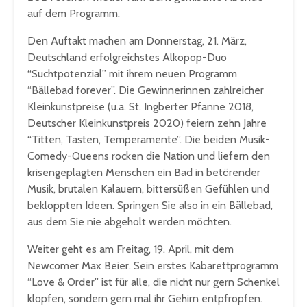
auf dem Programm.
Den Auftakt machen am Donnerstag, 21. März,
Deutschland erfolgreichstes Alkopop-Duo
“Suchtpotenzial” mit ihrem neuen Programm
“Bällebad forever”. Die Gewinnerinnen zahlreicher
Kleinkunstpreise (u.a. St. Ingberter Pfanne 2018,
Deutscher Kleinkunstpreis 2020) feiern zehn Jahre
“Titten, Tasten, Temperamente”. Die beiden Musik-
Comedy-Queens rocken die Nation und liefern den
krisengeplagten Menschen ein Bad in betörender
Musik, brutalen Kalauern, bittersüßen Gefühlen und
bekloppten Ideen. Springen Sie also in ein Bällebad,
aus dem Sie nie abgeholt werden möchten.
Weiter geht es am Freitag, 19. April, mit dem
Newcomer Max Beier. Sein erstes Kabarettprogramm
“Love & Order” ist für alle, die nicht nur gern Schenkel
klopfen, sondern gern mal ihr Gehirn entpfropfen.