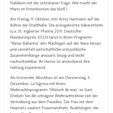
Publikum mit der unlösbaren Frage: Wie macht der
Mann im Entenkostüm das bloß?
Am Freitag, 11. Oktober, tritt Anny Hartmann auf die
Bühne der Stadthalle. Die preisgekrönte Kabarettistin
(u.a. St. Ingberter Pfanne 2011, Deutscher
Kleinkunstpreis 2023) tanzt in ihrem Programm
“Klima-Ballerina” den Mächtigen auf der Nase herum
und vermittelt wirtschaftliche und politische
Zusammenhänge amüsant, bissig und leicht
nachvollziehbar. Ihr Humor ist ansteckend, ihre
Haltung inspirierend.
Als krönender Abschluss ist am Donnerstag, 5.
Dezember, La Signora mit ihrem
Weihnachtsprogramm “Wünsch dir was” zu Gast.
Erleben Sie die schrägste Weihnachtsshow seit der
Vertreibung aus dem Paradies. Die Frau mit dem
Haarnetz zaubert Frauenwichteln, Rudelsingen, der