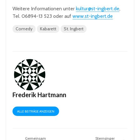
Weitere Informationen unter
kultur@st-ingbert.de
,
Tel. 06894-13 523 oder auf
www.st-ingbert.de
Comedy
Kabarett
St. Ingbert
Frederik Hartmann
ALLE BEITRÄGE ANZEIGEN
Gemeinsam
Sternsinger