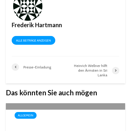
Frederik Hartmann
ALLE BEITRÄGE ANZEIGEN
Heinrich Wellner hilft
Presse-Einladung
den Ärmsten in Sri
Lanka
Das könnten Sie auch mögen
ALLGEMEIN
Box-Weltmeisterin Monika