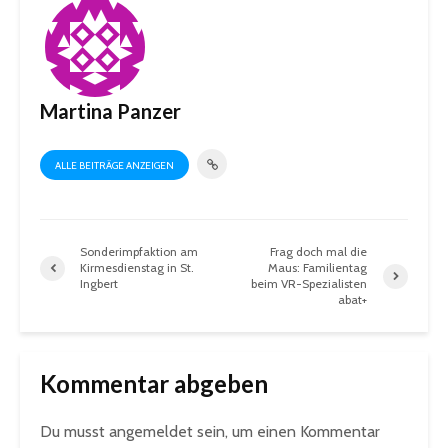
Martina Panzer
ALLE BEITRÄGE ANZEIGEN
Sonderimpfaktion am
Frag doch mal die
Kirmesdienstag in St.
Maus: Familientag
Ingbert
beim VR-Spezialisten
abat+
Kommentar abgeben
Du musst
angemeldet
sein, um einen Kommentar