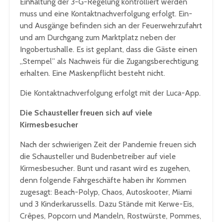
Einhaltung der 3-G-Regelung kontrolliert werden
muss und eine Kontaktnachverfolgung erfolgt. Ein-
und Ausgänge befinden sich an der Feuerwehrzufahrt
und am Durchgang zum Marktplatz neben der
Ingobertushalle. Es ist geplant, dass die Gäste einen
„Stempel” als Nachweis für die Zugangsberechtigung
erhalten. Eine Maskenpflicht besteht nicht.
Die Kontaktnachverfolgung erfolgt mit der Luca-App.
Die Schausteller freuen sich auf viele
Kirmesbesucher
Nach der schwierigen Zeit der Pandemie freuen sich
die Schausteller und Budenbetreiber auf viele
Kirmesbesucher. Bunt und rasant wird es zugehen,
denn folgende Fahrgeschäfte haben ihr Kommen
zugesagt: Beach-Polyp, Chaos, Autoskooter, Miami
und 3 Kinderkarussells. Dazu Stände mit Kerwe-Eis,
Crêpes, Popcorn und Mandeln, Rostwürste, Pommes,