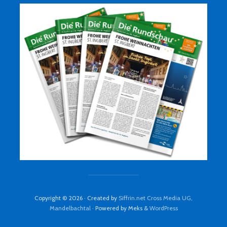
Copyright © 2026 · Created by
Siffrin.net Cross Media UG,
Mandelbachtal
· Powered by Meks &
WordPress