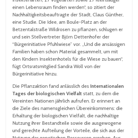
einen Lebensraum finden werden“, so zitiert der
Nachhaltigkeitsbeauftragte der Stadt, Claus Günther,
eine Studie. Die Idee, am Boule-Platz an der
Betzentalstraße Wildrosen zu pflanzen, schlugen er
und sein Stellvertreter Björn Dettenhofer der
“Bürgerinitiative Pfuhlwiese” vor. „Und die ansässigen
Familien haben schon Material gesammelt, um mit
den Kindern Insektenhotels für die Wiese zu bauen“,
fügt Ortsratsmitglied Sandra Woll von der
Bürgerinitiative hinzu.
Die Pflanzaktion fand anlässlich des
Internationalen
Tages der biologischen Vielfalt
statt, zu dem die
Vereinten Nationen jährlich aufrufen. Er erinnert an
die Ziele des namensgleichen Übereinkommens: die
Erhaltung der biologischen Vielfalt, die nachhaltige
Nutzung ihrer Bestandteile sowie die ausgewogene
und gerechte Aufteilung der Vorteile, die sich aus der
Nutzung der genetischen Ressourcen ergeben. Aus