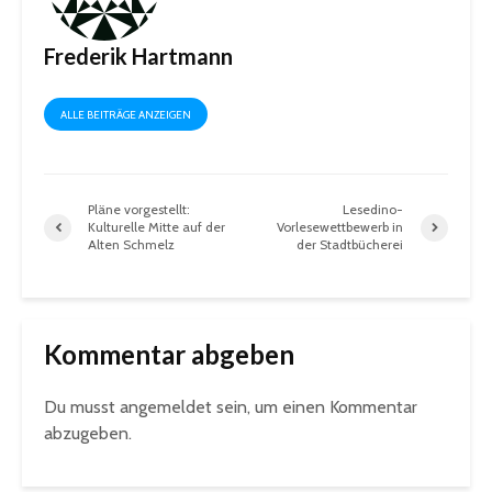
Frederik Hartmann
ALLE BEITRÄGE ANZEIGEN
Pläne vorgestellt:
Lesedino-
Kulturelle Mitte auf der
Vorlesewettbewerb in
Alten Schmelz
der Stadtbücherei
Kommentar abgeben
Du musst
angemeldet
sein, um einen Kommentar
abzugeben.