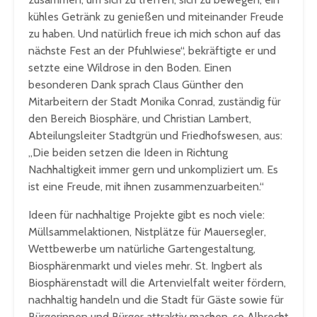
kühles Getränk zu genießen und miteinander Freude
zu haben. Und natürlich freue ich mich schon auf das
nächste Fest an der Pfuhlwiese“, bekräftigte er und
setzte eine Wildrose in den Boden. Einen
besonderen Dank sprach Claus Günther den
Mitarbeitern der Stadt Monika Conrad, zuständig für
den Bereich Biosphäre, und Christian Lambert,
Abteilungsleiter Stadtgrün und Friedhofswesen, aus:
„Die beiden setzen die Ideen in Richtung
Nachhaltigkeit immer gern und unkompliziert um. Es
ist eine Freude, mit ihnen zusammenzuarbeiten.“
Ideen für nachhaltige Projekte gibt es noch viele:
Müllsammelaktionen, Nistplätze für Mauersegler,
Wettbewerbe um natürliche Gartengestaltung,
Biosphärenmarkt und vieles mehr. St. Ingbert als
Biosphärenstadt will die Artenvielfalt weiter fördern,
nachhaltig handeln und die Stadt für Gäste sowie für
Bürgerinnen und Bürger attraktiv machen, so Albrecht