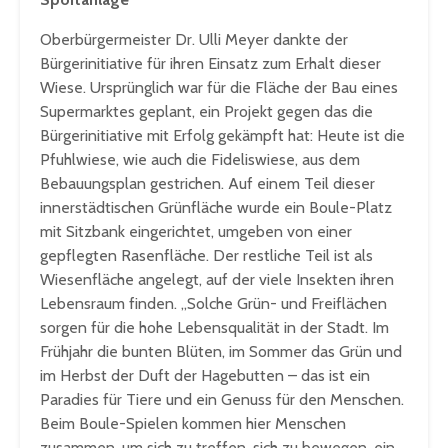
Oberbürgermeister Dr. Ulli Meyer dankte der
Bürgerinitiative für ihren Einsatz zum Erhalt dieser
Wiese. Ursprünglich war für die Fläche der Bau eines
Supermarktes geplant, ein Projekt gegen das die
Bürgerinitiative mit Erfolg gekämpft hat: Heute ist die
Pfuhlwiese, wie auch die Fideliswiese, aus dem
Bebauungsplan gestrichen. Auf einem Teil dieser
innerstädtischen Grünfläche wurde ein Boule-Platz
mit Sitzbank eingerichtet, umgeben von einer
gepflegten Rasenfläche. Der restliche Teil ist als
Wiesenfläche angelegt, auf der viele Insekten ihren
Lebensraum finden. „Solche Grün- und Freiflächen
sorgen für die hohe Lebensqualität in der Stadt. Im
Frühjahr die bunten Blüten, im Sommer das Grün und
im Herbst der Duft der Hagebutten – das ist ein
Paradies für Tiere und ein Genuss für den Menschen.
Beim Boule-Spielen kommen hier Menschen
zusammen, um sich zu treffen, sich zu bewegen, ein