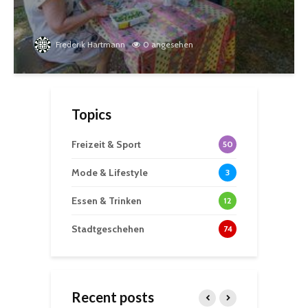
Frederik Hartmann
0 angesehen
Topics
Freizeit & Sport
50
Mode & Lifestyle
3
Essen & Trinken
12
Stadtgeschehen
74
Recent posts