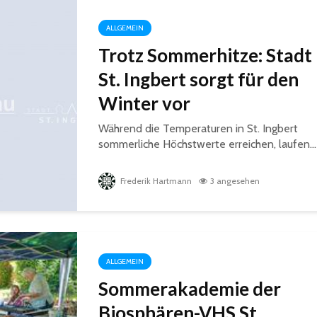
ALLGEMEIN
Trotz Sommerhitze: Stadt
St. Ingbert sorgt für den
Winter vor
Während die Temperaturen in St. Ingbert
sommerliche Höchstwerte erreichen, laufen...
Frederik Hartmann
3 angesehen
ALLGEMEIN
Sommerakademie der
Biosphären-VHS St.