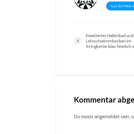
ALLE BEITRÄGE 
Erweitertes Hallenbad und
Lehrschwimmbecken im
St.Ingberter blau feierlich 
Kommentar abg
Du musst
angemeldet
sein, 