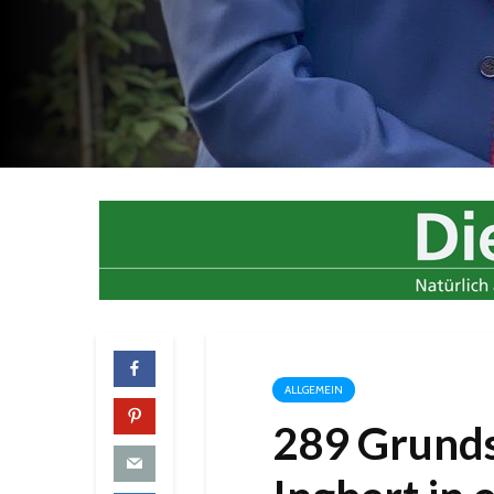
ALLGEMEIN
289 Grundsc