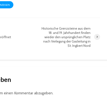
ANZEIGEN
Historische Grenzsteine aus dem
18. und 19. Jahrhundert finden
eröffnet
wieder den ursprünglichen Platz
nach Verlegung der Gasleitung in
St. Ingbert Nord
eben
um einen Kommentar abzugeben.