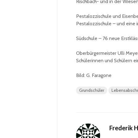
Rischbach- und in der Wiesen
Pestalozzischule und Eisenber
Pestalozzischule – und eine 
Südschule – 76 neue Erstkläss
Oberbürgermeister Ulli Meye
Schülerinnen und Schülern ei
Bild: G. Faragone
Grundschüler
Lebensabschn
Frederik 