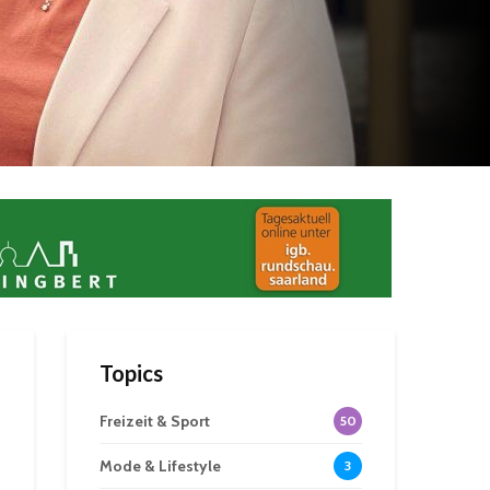
Topics
Freizeit & Sport
50
Mode & Lifestyle
3