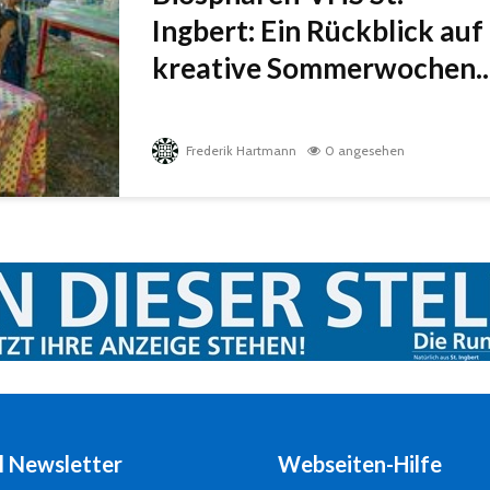
Ingbert: Ein Rückblick auf
kreative Sommerwochen..
Frederik Hartmann
0 angesehen
l Newsletter
Webseiten-Hilfe