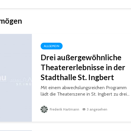
 mögen
ALLGEMEIN
Drei außergewöhnliche
Theatererlebnisse in der
Stadthalle St. Ingbert
Mit einem abwechslungsreichen Programm
lädt die Theaterszene in St. Ingbert zu drei...
Frederik Hartmann
3 angesehen