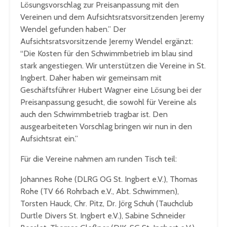
Lösungsvorschlag zur Preisanpassung mit den
Vereinen und dem Aufsichtsratsvorsitzenden Jeremy
Wendel gefunden haben.” Der
Aufsichtsratsvorsitzende Jeremy Wendel ergänzt:
“Die Kosten für den Schwimmbetrieb im blau sind
stark angestiegen. Wir unterstützen die Vereine in St.
Ingbert. Daher haben wir gemeinsam mit
Geschäftsführer Hubert Wagner eine Lösung bei der
Preisanpassung gesucht, die sowohl für Vereine als
auch den Schwimmbetrieb tragbar ist. Den
ausgearbeiteten Vorschlag bringen wir nun in den
Aufsichtsrat ein.”
Für die Vereine nahmen am runden Tisch teil:
Johannes Rohe (DLRG OG St. Ingbert e.V.), Thomas
Rohe (TV 66 Rohrbach e.V., Abt. Schwimmen),
Torsten Hauck, Chr. Pitz, Dr. Jörg Schuh (Tauchclub
Durtle Divers St. Ingbert e.V.), Sabine Schneider